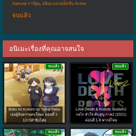
Samurai การ์ตูน
,
อนิเมะแนวแอ็คชั่น Action
จบแล้ว
อนิเมะเรื่องที่คุณอาจสนใจ
จบแล้ว
จบแล้ว
Boku no Kokoro no Yabai Yatsu
Love Death & Robots Season2
เธอผู้อันตรายต่อใจผม ตอนที่ 1-
กลไก หัวใจ ดับสูญ ภาค2 (2021)
12+SP ซับไทย
ตอนที่ 1-8 พากย์ไทย
จบแล้ว
จบแล้ว