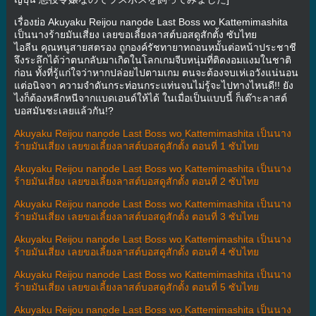
เรื่องย่อ Akuyaku Reijou nanode Last Boss wo Kattemimashita
เป็นนางร้ายมันเสี่ยง เลยขอเลี้ยงลาสต์บอสดูสักตั้ง ซับไทย
ไอลีน คุณหนูสายสตรอง ถูกองค์รัชทายาทถอนหมั้นต่อหน้าประชาชี
จึงระลึกได้ว่าตนกลับมาเกิดในโลกเกมจีบหนุ่มที่ติดงอมแงมในชาติ
ก่อน ทั้งที่รู้แก่ใจว่าหากปล่อยไปตามเกม ตนจะต้องจบเห่เอวังแน่นอน
แต่อนิจจา ความจำดันกระท่อนกระแท่นจนไม่รู้จะไปทางไหนดี!! ยัง
ไงก็ต้องหลีกหนีจากแบดเอนด์ให้ได้ ในเมื่อเป็นแบบนี้ ก็เต๊าะลาสต์
บอสมันซะเลยแล้วกัน!?
Akuyaku Reijou nanode Last Boss wo Kattemimashita เป็นนาง
ร้ายมันเสี่ยง เลยขอเลี้ยงลาสต์บอสดูสักตั้ง ตอนที่ 1 ซับไทย
Akuyaku Reijou nanode Last Boss wo Kattemimashita เป็นนาง
ร้ายมันเสี่ยง เลยขอเลี้ยงลาสต์บอสดูสักตั้ง ตอนที่ 2 ซับไทย
Akuyaku Reijou nanode Last Boss wo Kattemimashita เป็นนาง
ร้ายมันเสี่ยง เลยขอเลี้ยงลาสต์บอสดูสักตั้ง ตอนที่ 3 ซับไทย
Akuyaku Reijou nanode Last Boss wo Kattemimashita เป็นนาง
ร้ายมันเสี่ยง เลยขอเลี้ยงลาสต์บอสดูสักตั้ง ตอนที่ 4 ซับไทย
Akuyaku Reijou nanode Last Boss wo Kattemimashita เป็นนาง
ร้ายมันเสี่ยง เลยขอเลี้ยงลาสต์บอสดูสักตั้ง ตอนที่ 5 ซับไทย
Akuyaku Reijou nanode Last Boss wo Kattemimashita เป็นนาง