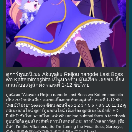
ดูการ์ตูนอนิเมะ Akuyaku Reijou nanode Last Boss
wo Kattemimashita เป็นนางร้ายมันเสี่ยง เลยขอเลี้ยง
ลาสต์บอสดูสักตั้ง ตอนที่ 1-12 ซับไทย
ดูอนิเมะ “Akuyaku Reijou nanode Last Boss wo Kattemimashita
เป็นนางร้ายมันเสี่ยง เลยขอเลี้ยงลาสต์บอสดูสักตั้ง ตอนที่ 1-12 ซับ
ไทย ยังไม่จบ” Season ซีซัน ตอนที่ ep 1 2 3 4 5 6 7 8 9 10 11 12 ดู
อนิเมะออนไลน์ ดูการ์ตูนออนไลน์ เต็มเรื่อง ดูอนิเมะในมือถือ HD
FullHD ซับไทย พากย์ไทย แฟนซับ anime subthai fansub facebook
ดูบนมือถือ ดูบนโทรศัพท์ ดาวน์โหลดอนิเมะ ดาวน์โหลดการ์ตูน [ชื่อ
อื่นๆ: I’m the Villainess, So I’m Taming the Final Boss, Soreayu,
ญี่ปุ่น 悪役令嬢なのでラスボスを飼ってみました]