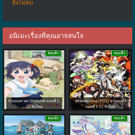
ยังไม่จบ
อนิเมะเรื่องที่คุณอาจสนใจ
จบแล้ว
จบแล้ว
Ooyasan wa Shishunki ตอนที่ 1-
Shaman King (2021) ชาแมนคิง
12 ซับไทย
ตอนที่ 1-52 ซับไทย
จบแล้ว
จบแล้ว