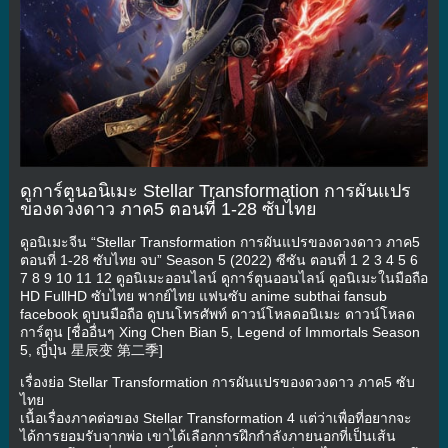
ดูการ์ตูนอนิเมะ Stellar Transformation การผันแปร
ของดวงดาว ภาค5 ตอนที่ 1-28 ซับไทย
ดูอนิเมะจีน “Stellar Transformation การผันแปรของดวงดาว ภาค5
ตอนที่ 1-28 ซับไทย จบ” Season 5 (2022) ซีซัน ตอนที่ 1 2 3 4 5 6
7 8 9 10 11 12 ดูอนิเมะออนไลน์ ดูการ์ตูนออนไลน์ ดูอนิเมะในมือถือ
HD FullHD ซับไทย พากย์ไทย แฟนซับ anime subthai fansub
facebook ดูบนมือถือ ดูบนโทรศัพท์ ดาวน์โหลดอนิเมะ ดาวน์โหลด
การ์ตูน [ชื่ออื่นๆ Xing Chen Bian 5, Legend of Immortals Season
5, ญี่ปุ่น 星辰变 第二季]
เรื่องย่อ Stellar Transformation การผันแปรของดวงดาว ภาค5 ซับ
ไทย
เนื้อเรื่องภาคต่อของ Stellar Transformation 4 แต่ว่าเพื่อที่อยากจะ
ได้การยอมรับจากพ่อ เขาได้เลือกการฝึกกำลังภายนอกที่เป็นเส้น