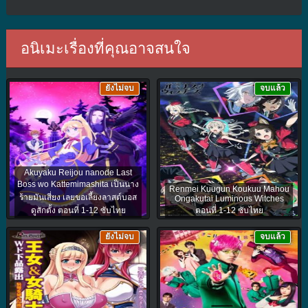
อนิเมะเรื่องที่คุณอาจสนใจ
ยังไม่จบ
จบแล้ว
Akuyaku Reijou nanode Last
Boss wo Kattemimashita เป็นนาง
Renmei Kuugun Koukuu Mahou
ร้ายมันเสี่ยง เลยขอเลี้ยงลาสต์บอส
Ongakutai Luminous Witches
ดูสักตั้ง ตอนที่ 1-12 ซับไทย
ตอนที่ 1-12 ซับไทย
ยังไม่จบ
จบแล้ว