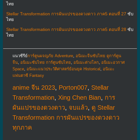
ไทย
Stellar Transformation การผันแปรของดวงดาว ภาค5 ตอนที่ 27
ซับ
ไทย
Stellar Transformation การผันแปรของดวงดาว ภาค5 ตอนที่ 28
ซับ
ไทย
แนวซีรีย์
การ์ตูนผจญภัย Adventure
,
อนิเมะจีนซับไทย ดูการ์ตูน
จีน
,
อนิเมะซับไทย การ์ตูนซับไทย
,
อนิเมะต่างโลก
,
อนิเมะอวกาศ
Space
,
อนิเมะแนวประวัติศาสตร์ย้อนยุค Historical
,
อนิเมะ
แฟนตาซี Fantasy
anime จีน 2023
,
Porton007
,
Stellar
Transformation
,
Xing Chen Bian
,
การ
ผันแปรของดวงดาว
,
จบแล้ว
,
ดู Stellar
Transformation การผันแปรของดวงดาว
ทุกภาค