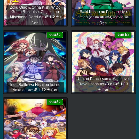
Zoku Oujo & Onna Kishi W Do
Gehin Roshutsu: Chijoku no
Saiki Kusuo no Psi nan Live
Misemono Dorei ตอนที่ 1-2 ซับ
action (ภาคคนแสดง) Movie ซับ
ไทย
ไทย
จบแล้ว
จบแล้ว
Uta no Prince-sama Maji Love
Revolutions ภาค3 ตอนที่ 1-13
Inou Battle wa Nichijou-kei no
Naka de ตอนที่ 1-12 ซับไทย
ซับไทย
จบแล้ว