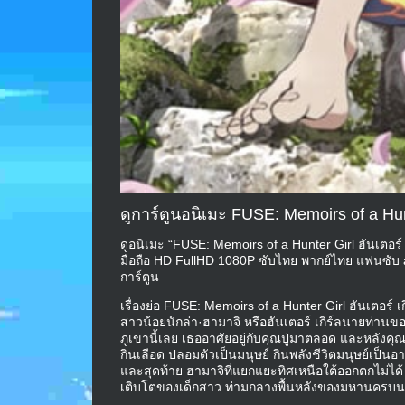
ดูการ์ตูนอนิเมะ FUSE: Memoirs of a Hunt
ดูอนิเมะ “FUSE: Memoirs of a Hunter Girl ฮันเตอร์ 
มือถือ HD FullHD 1080P ซับไทย พากย์ไทย แฟนซับ 
การ์ตูน
เรื่องย่อ FUSE: Memoirs of a Hunter Girl ฮันเตอร์ เ
สาวน้อยนักล่า·ฮามาจิ หรือฮันเตอร์ เกิร์ลนายท่านของข้
ภูเขานี้เลย เธออาศัยอยู่กับคุณปู่มาตลอด และหลังคุณป
กินเลือด ปลอมตัวเป็นมนุษย์ กินพลังชีวิตมนุษย์เป็
และสุดท้าย ฮามาจิที่แยกแยะทิศเหนือใต้ออกตกไม่ได้ ก
เติบโตของเด็กสาว ท่ามกลางพื้นหลังของมหานครบน