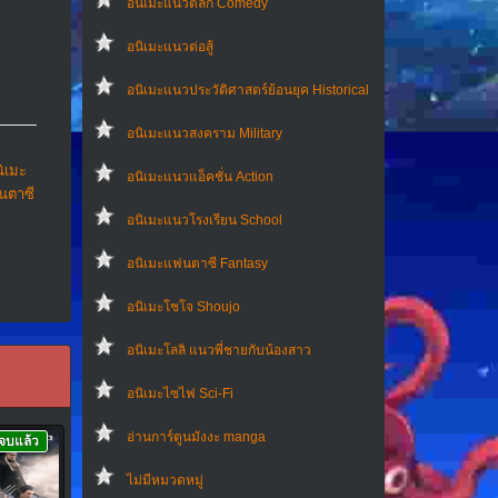
อนิเมะแนวตลก Comedy
อนิเมะแนวต่อสู้
อนิเมะแนวประวัติศาสตร์ย้อนยุค Historical
อนิเมะแนวสงคราม Military
ิเมะ
อนิเมะแนวแอ็คชั่น Action
นตาซี
อนิเมะแนวโรงเรียน School
อนิเมะแฟนตาซี Fantasy
อนิเมะโชโจ Shoujo
อนิเมะโลลิ แนวพี่ชายกับน้องสาว
อนิเมะไซไฟ Sci-Fi
อ่านการ์ตูนมังงะ manga
จบแล้ว
ไม่มีหมวดหมู่