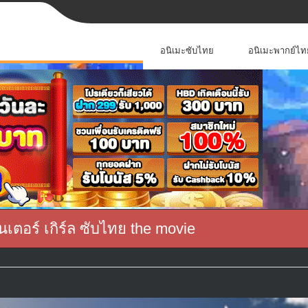
อนิเมะซับไทย
อนิเมะพากย์ไท
นเตอร์ เกิร์ล ซับไทย the movie