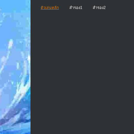
ตัวเล่นหลัก
สำรอง1
สำรอง2