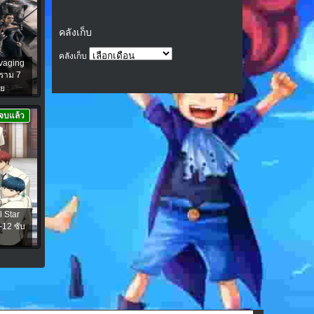
คลังเก็บ
คลังเก็บ
vaging
คราม 7
ทย
จบแล้ว
 Star
-12 ซับ