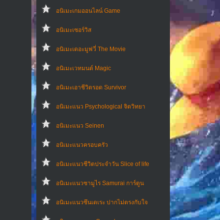
อนิเมะเกมออนไลน์ Game
อนิเมะเซอร์วิส
อนิเมะเดอะมูฟวี่ The Movie
อนิเมะเวทมนต์ Magic
อนิเมะเอาชีวิตรอด Survivor
อนิเมะแนว Psychological จิตวิทยา
อนิเมะแนว Seinen
อนิเมะแนวครอบครัว
อนิเมะแนวชีวิตประจําวัน Slice of life
อนิเมะแนวซามูไร Samurai การ์ตูน
อนิเมะแนวซึนเดเระ ปากไม่ตรงกับใจ