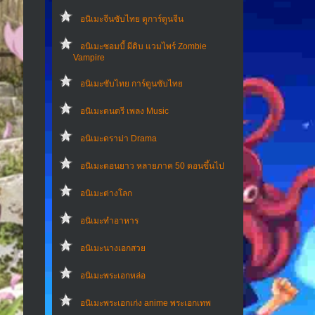
อนิเมะจีนซับไทย ดูการ์ตูนจีน
อนิเมะซอมบี้ ผีดิบ แวมไพร์ Zombie
Vampire
อนิเมะซับไทย การ์ตูนซับไทย
อนิเมะดนตรี เพลง Music
อนิเมะดราม่า Drama
อนิเมะตอนยาว หลายภาค 50 ตอนขึ้นไป
อนิเมะต่างโลก
อนิเมะทําอาหาร
อนิเมะนางเอกสวย
อนิเมะพระเอกหล่อ
อนิเมะพระเอกเก่ง anime พระเอกเทพ