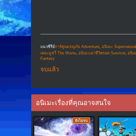
แนวซีรีย์
การ์ตูนผจญภัย Adventure
,
อนิเมะ Supernatura
เดอะมูฟวี่ The Movie
,
อนิเมะเอาชีวิตรอด Survivor
,
อนิเ
Fantasy
จบแล้ว
อนิเมะเรื่องที่คุณอาจสนใจ
ยังไม่จบ