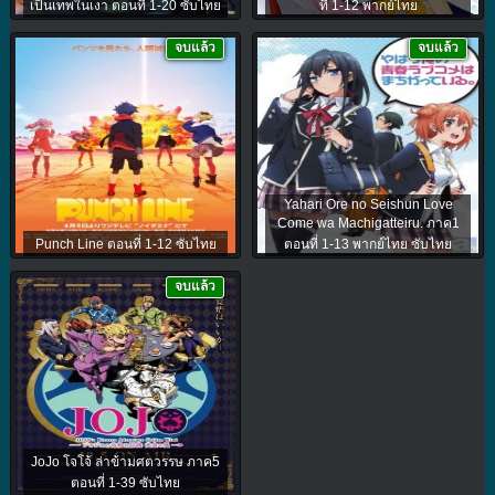
เป็นเทพในเงา ตอนที่ 1-20 ซับไทย
ที่ 1-12 พากย์ไทย
จบแล้ว
จบแล้ว
Yahari Ore no Seishun Love
Come wa Machigatteiru. ภาค1
Punch Line ตอนที่ 1-12 ซับไทย
ตอนที่ 1-13 พากย์ไทย ซับไทย
จบแล้ว
JoJo โจโจ้ ล่าข้ามศตวรรษ ภาค5
ตอนที่ 1-39 ซับไทย