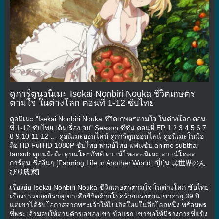
ดูการ์ตูนอนิเมะ Isekai Nonbiri Nouka ชีวิตเกษตร
ตามใจ ในต่างโลก ตอนที่ 1-12 ซับไทย
ดูอนิเมะ “Isekai Nonbiri Nouka ชีวิตเกษตรตามใจ ในต่างโลก ตอน
ที่ 1-12 ซับไทย เต็มเรื่อง จบ” Season ซีซัน ตอนที่ EP 1 2 3 4 5 6 7
8 9 10 11 12 … ดูอนิเมะออนไลน์ ดูการ์ตูนออนไลน์ ดูอนิเมะในมือ
ถือ HD FullHD 1080P ซับไทย พากย์ไทย แฟนซับ anime subthai
fansub ดูบนมือถือ ดูบนโทรศัพท์ ดาวน์โหลดอนิเมะ ดาวน์โหลด
การ์ตูน ชื่ออื่นๆ [Farming Life in Another World, ญี่ปุ่น 異世界のん
びり農家]
เรื่องย่อ Isekai Nonbiri Nouka ชีวิตเกษตรตามใจ ในต่างโลก ซับไทย
เรื่องราวของฮิราคุเขาเสียชีวิตด้วยโรคร้ายแรงตอนเขาอายุ 39 ปี
แต่เขาได้รับโอกาสจากพระเจ้าให้ไปเกิดใหม่ในอีกโลกหนึ่ง พร้อมพร
ที่พระเจ้ามอบให้ตามคำขอของเขา ข้อแรก เขาขอให้มีร่างกายที่แข็ง