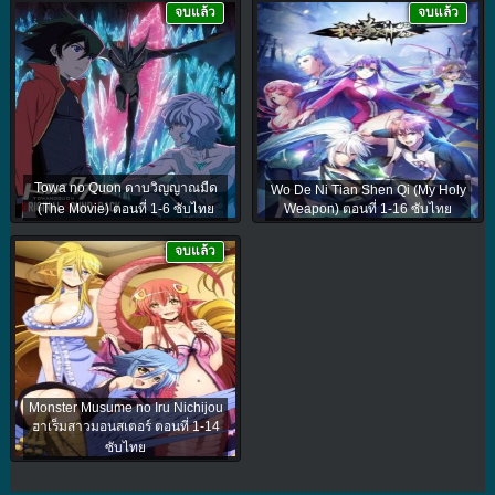
จบแล้ว
จบแล้ว
Towa no Quon ดาบวิญญาณมืด
Wo De Ni Tian Shen Qi (My Holy
(The Movie) ตอนที่ 1-6 ซับไทย
Weapon) ตอนที่ 1-16 ซับไทย
จบแล้ว
Monster Musume no Iru Nichijou
ฮาเร็มสาวมอนสเตอร์ ตอนที่ 1-14
ซับไทย