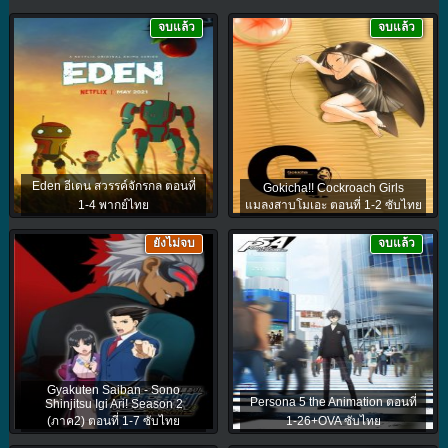
จบแล้ว
จบแล้ว
Eden อีเดน สวรรค์จักรกล ตอนที่
Gokicha!! Cockroach Girls
1-4 พากย์ไทย
แมลงสาบโมเอะ ตอนที่ 1-2 ซับไทย
ยังไม่จบ
จบแล้ว
Gyakuten Saiban - Sono
Persona 5 the Animation ตอนที่
Shinjitsu Igi Ari! Season 2
(ภาค2) ตอนที่ 1-7 ซับไทย
1-26+OVA ซับไทย