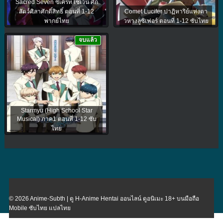
Sacred Seven ซีเครท เซเว่น ศึก
สัตว์ศิลาศักดิ์สิทธิ์ ตอนที่ 1-12
Comet Lucifer ปาฏิหาริย์แห่งดา
พากย์ไทย
วหางลูซิเฟอร์ ตอนที่ 1-12 ซับไทย
จบแล้ว
Starmyu (High School Star
Musical) ภาค1 ตอนที่ 1-12 ซับ
ไทย
© 2026 Anime-Subth | ดู H-Anime Hentai ออนไลน์ ดูอนิเมะ 18+ บนมือถือ
Mobile ซับไทย แปลไทย