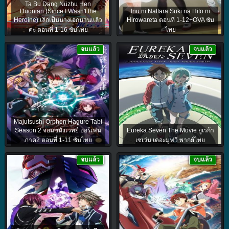
Ta Bu Dang Nüzhu Hen
Duonian (Since I Wasn't the
Inu ni Nattara Suki na Hito ni
Heroine) เลิกเป็นนางเอกนานแล้ว
Hirowareta ตอนที่ 1-12+OVA ซับ
ค่ะ ตอนที่ 1-16 ซับไทย
ไทย
จบแล้ว
จบแล้ว
Majutsushi Orphen Hagure Tabi
Season 2 จอมขมังเวทย์ ออร์เฟน
Eureka Seven The Movie ยูเรก้า
ภาค2 ตอนที่ 1-11 ซับไทย
เซเว่น เดอะมูฟวี่ พากย์ไทย
จบแล้ว
จบแล้ว