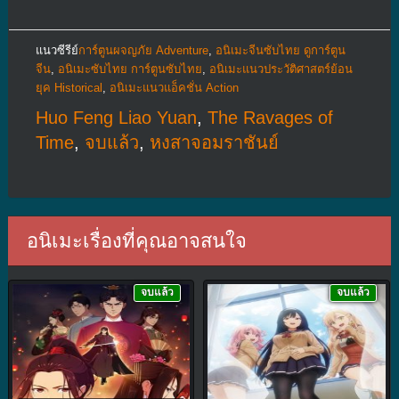
แนวซีรีย์
การ์ตูนผจญภัย Adventure
,
อนิเมะจีนซับไทย ดูการ์ตูน
จีน
,
อนิเมะซับไทย การ์ตูนซับไทย
,
อนิเมะแนวประวัติศาสตร์ย้อน
ยุค Historical
,
อนิเมะแนวแอ็คชั่น Action
Huo Feng Liao Yuan
,
The Ravages of
Time
,
จบแล้ว
,
หงสาจอมราชันย์
อนิเมะเรื่องที่คุณอาจสนใจ
จบแล้ว
จบแล้ว