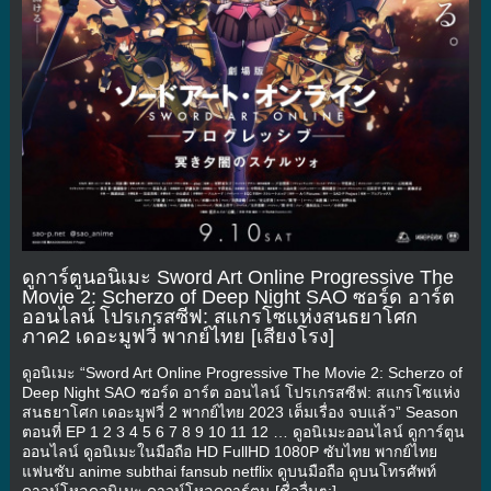
ดูการ์ตูนอนิเมะ Sword Art Online Progressive The
Movie 2: Scherzo of Deep Night SAO ซอร์ด อาร์ต
ออนไลน์ โปรเกรสซีฟ: สแกรโซแห่งสนธยาโศก
ภาค2 เดอะมูฟวี่ พากย์ไทย [เสียงโรง]
ดูอนิเมะ “Sword Art Online Progressive The Movie 2: Scherzo of
Deep Night SAO ซอร์ด อาร์ต ออนไลน์ โปรเกรสซีฟ: สแกรโซแห่ง
สนธยาโศก เดอะมูฟวี่ 2 พากย์ไทย 2023 เต็มเรื่อง จบแล้ว” Season
ตอนที่ EP 1 2 3 4 5 6 7 8 9 10 11 12 … ดูอนิเมะออนไลน์ ดูการ์ตูน
ออนไลน์ ดูอนิเมะในมือถือ HD FullHD 1080P ซับไทย พากย์ไทย
แฟนซับ anime subthai fansub netflix ดูบนมือถือ ดูบนโทรศัพท์
ดาวน์โหลดอนิเมะ ดาวน์โหลดการ์ตูน [ชื่ออื่นๆ:]