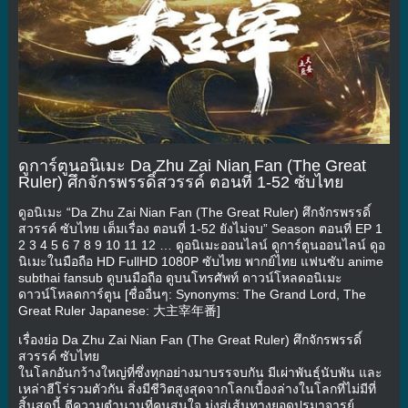
ดูการ์ตูนอนิเมะ Da Zhu Zai Nian Fan (The Great
Ruler) ศึกจักรพรรดิ์สวรรค์ ตอนที่ 1-52 ซับไทย
ดูอนิเมะ “Da Zhu Zai Nian Fan (The Great Ruler) ศึกจักรพรรดิ์
สวรรค์ ซับไทย เต็มเรื่อง ตอนที่ 1-52 ยังไม่จบ” Season ตอนที่ EP 1
2 3 4 5 6 7 8 9 10 11 12 … ดูอนิเมะออนไลน์ ดูการ์ตูนออนไลน์ ดูอ
นิเมะในมือถือ HD FullHD 1080P ซับไทย พากย์ไทย แฟนซับ anime
subthai fansub ดูบนมือถือ ดูบนโทรศัพท์ ดาวน์โหลดอนิเมะ
ดาวน์โหลดการ์ตูน [ชื่ออื่นๆ: Synonyms: The Grand Lord, The
Great Ruler Japanese: 大主宰年番]
เรื่องย่อ Da Zhu Zai Nian Fan (The Great Ruler) ศึกจักรพรรดิ์
สวรรค์ ซับไทย
ในโลกอันกว้างใหญ่ที่ซึ่งทุกอย่างมาบรรจบกัน มีเผ่าพันธุ์นับพัน และ
เหล่าฮีโร่รวมตัวกัน สิ่งมีชีวิตสูงสุดจากโลกเบื้องล่างในโลกที่ไม่มีที่
สิ้นสุดนี้ ตีความตำนานที่คนสนใจ มุ่งสู่เส้นทางยอดปรมาจารย์