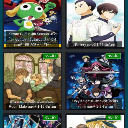
Keroro Gunso 4th Season เคโร
โระ ขบวนการอ๊บอ๊บป่วนโลก ปี 4
ตอนที่ 155-205 พากย์ไทย
Battery ตอนที่ 1-11 ซับไทย
จบแล้ว
จบแล้ว
Holy Knight แม่สาวแวมไพร์ยั่ว
Room Mate ตอนที่ 1-12 ซับไทย
สวาท ตอนที่ 1-2 ซับไทย
จบแล้ว
จบแล้ว