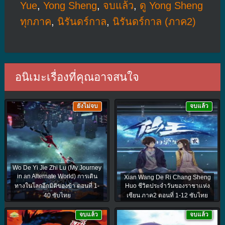
Yue
,
Yong Sheng
,
จบแล้ว
,
ดู Yong Sheng
ทุกภาค
,
นิรันดร์กาล
,
นิรันดร์กาล (ภาค2)
อนิเมะเรื่องที่คุณอาจสนใจ
ยังไม่จบ
จบแล้ว
Wo De Yi Jie Zhi Lu (My Journey
in an Alternate World) การเดิน
Xian Wang De Ri Chang Sheng
ทางในโลกอีกมิติของข้า ตอนที่ 1-
Huo ชีวิตประจำวันของราชาแห่ง
40 ซับไทย
เซียน ภาค2 ตอนที่ 1-12 ซับไทย
จบแล้ว
จบแล้ว