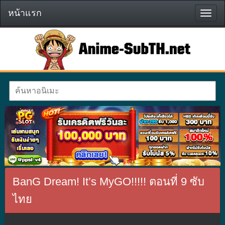
หน้าแรก
หน้า
แรก
BanG Dream! It’s MyGO!!!!! ตอนที่ 9 ซับ
ไทย