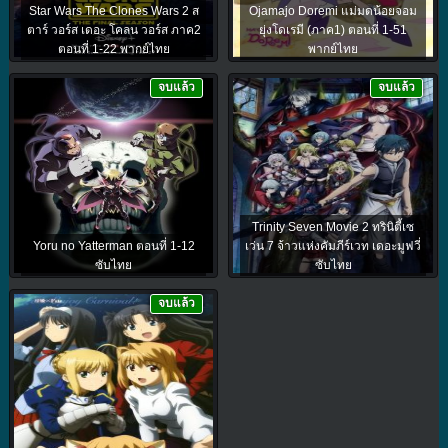
Star Wars The Clones Wars 2 ส
Ojamajo Doremi แม่มดน้อยจอม
ตาร์ วอร์ส เดอะ โคลน วอร์ส ภาค2
ยุ่งโดเรมี (ภาค1) ตอนที่ 1-51
ตอนที่ 1-22 พากย์ไทย
พากย์ไทย
จบแล้ว
จบแล้ว
Trinity Seven Movie 2 ทรินิตี้เซ
Yoru no Yatterman ตอนที่ 1-12
เว่น 7 จ้าวแห่งคัมภีร์เวท เดอะมูฟวี่
ซับไทย
ซับไทย
จบแล้ว