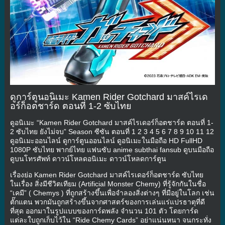
ดูการ์ตูนอนิเมะ Kamen Rider Gotchard มาสค์ไรเด
อร์ก็อตชาร์ด ตอนที่ 1-2 ซับไทย
ดูอนิเมะ “Kamen Rider Gotchard มาสค์ไรเดอร์ก็อตชาร์ด ตอนที่ 1-
2 ซับไทย ยังไม่จบ” Season ซีซัน ตอนที่ 1 2 3 4 5 6 7 8 9 10 11 12
ดูอนิเมะออนไลน์ ดูการ์ตูนออนไลน์ ดูอนิเมะในมือถือ HD FullHD
1080P ซับไทย พากย์ไทย แฟนซับ anime subthai fansub ดูบนมือถือ
ดูบนโทรศัพท์ ดาวน์โหลดอนิเมะ ดาวน์โหลดการ์ตูน
เรื่องย่อ Kamen Rider Gotchard มาสค์ไรเดอร์ก็อตชาร์ด ซับไทย
ในเรื่อง สิ่งมีชีวิตเทียม (Artificial Monster Chemy) ที่รู้จักกันในชื่อ
“เคมี” ( Chemys ) ที่ถูกสร้างขึ้นเพื่อจำลองสิ่งต่างๆ ที่มีอยู่ในโลก เช่น
ตั๊กแตน พวกมันถูกสร้างขึ้นจากศาสตร์ของการเล่นแร่แปรธาตุที่ดี
ที่สุด ออกมาในรูปแบบของการ์ดพลัง จำนวน 101 ตัว โดยการ์ด
แต่ละใบถูกเก็บไว้ใน “Ride Chemy Cards” อย่าแน่นหนา จนกระทั่ง