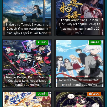
Fengzi Wuyu: Xian Luo Pian
(The Story of Fengzhi Senla) จิต
Natsu e no Tunnel, Sayonara no
Deguchi คำจากลาของคิมหันต์ ณ
วิญญาณแห่งสายลม ตอนที่ 1-20
ปลายอุโมงค์ มูฟวี่ ซับไทย Movie
ซับไทย
จบแล้ว
จบแล้ว
Renmei Kuugun Koukuu Mahou
Tantei wa Mou, Shindeiru. นักสืบ
Ongakutai Luminous Witches
ตอนที่ 1-12 ซับไทย
ตายแล้ว ตอนที่ 1-12 ซับไทย
จบแล้ว
ยังไม่จบ