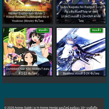
To Aru Kagaku No Railgun S เรล
กัน แฟ้มลับคดีวิทยาศาสตร์
Hibike! Euphonium Movie 1 -
(ภาค2) ตอนที่ 1-24+OVA พากย์
Kitauji Koukou Suisougaku-bu e
Youkoso (Movie) ซับไทย
ไทย
จบแล้ว
จบแล้ว
Dumbbell Nan Kilo Moteru? ตอน
ที่ 1-12 ซับไทย
Beatless ตอนที่ 1-24 ซับไทย
© 2026 Anime-Subth | ดู H-Anime Hentai ออนไลน์ ดูอนิเมะ 18+ บนมือถือ