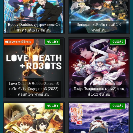
Buddy Daddies คู่หูคุณพ่อยอดนัก
Spriggan สปริกกัน ตอนที่ 1-6
ฆ่า ตอนที่ 1-12 ซับไทย
พากย์ไทย
จบแล้ว
จบแล้ว
Love Death & Robots Season3
กลไก หัวใจ ดับสูญ ภาค3 (2022)
Tsugu Tsugumomo (ภาค2) ตอน
ตอนที่ 1-9 พากย์ไทย
ที่ 1-12 ซับไทย
จบแล้ว
จบแล้ว