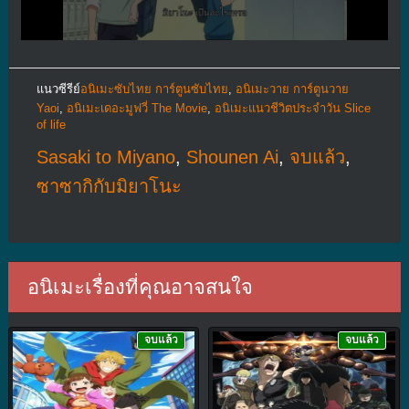
แนวซีรีย์
อนิเมะซับไทย การ์ตูนซับไทย
,
อนิเมะวาย การ์ตูนวาย
Yaoi
,
อนิเมะเดอะมูฟวี่ The Movie
,
อนิเมะแนวชีวิตประจําวัน Slice
of life
Sasaki to Miyano
,
Shounen Ai
,
จบแล้ว
,
ซาซากิกับมิยาโนะ
อนิเมะเรื่องที่คุณอาจสนใจ
จบแล้ว
จบแล้ว