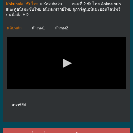
Kokuhaku ซับไทย
> Kokuhaku…… ตอนที่ 2 ซับไทย Anime sub
thai ดูอนิเมะซับไทย อนิเมะพากย์ไทย ดูการ์ตูนอนิเมะออนไลน์ฟรี
บนมือถือ HD
คลิปหลัก
สำรอง1
สำรอง2
แนวซีรีย์