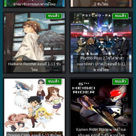
อาณาจักรกรงนก พากย์ไทย
2 ซับไทย
จบแล้ว
จบแล้ว
Psycho-Pass 2 ไซโค พาส
Haibane Renmei ตอนที่ 1-13 ซับ
ถอดรหัสล่า (ภาค2) ตอนที่ 1-11
ไทย
พากย์ไทย
จบแล้ว
จบแล้ว
Kamen Rider Blade มาสค์ไรเด
Dragon Crisis ตอนที่ 1-12 ซับไทย
อร์เบลด ตอนที่ 1-49 พากย์ไทย