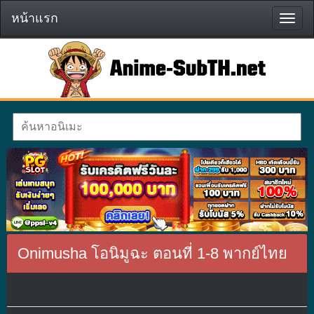
หน้าแรก
หน้า
แรก
Onimusha โอนิมูฉะ ตอนที่ 1-8 พากย์ไทย