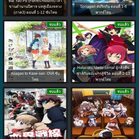
Bai Yao Pu (Fairies Albums) เล่า
ขานตำนานปีศาจ บทสู่เมืองหลวง
Spriggan สปริกกัน ตอนที่ 1-6
(ภาค3) ตอนที่ 1-12 ซับไทย
พากย์ไทย
จบแล้ว
จบแล้ว
Hataraku Maou-sama! ผู้กล้าซึน
Asagao to Kase-san. OVA ซับ
ซ่าส์กับจอมมารสู้ชีวิต ตอนที่ 1-13
ไทย
พากย์ไทย
จบแล้ว
จบแล้ว