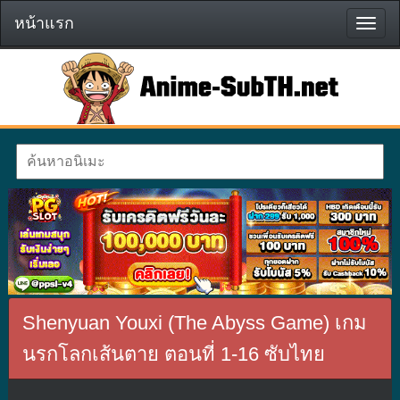
หน้าแรก
หน้า
แรก
Shenyuan Youxi (The Abyss Game) เกม
นรกโลกเส้นตาย ตอนที่ 1-16 ซับไทย