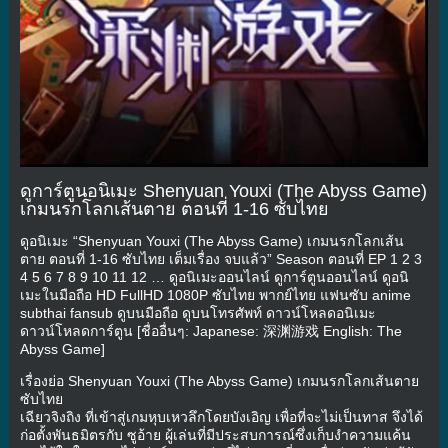
ดูการ์ตูนอนิเมะ Shenyuan Youxi (The Abyss Game)
เกมนรกโลกเส้นตาย ตอนที่ 1-16 ซับไทย
ดูอนิเมะ “Shenyuan Youxi (The Abyss Game) เกมนรกโลกเส้น
ตาย ตอนที่ 1-16 ซับไทย เต็มเรื่อง จบแล้ว” Season ตอนที่ EP 1 2 3
4 5 6 7 8 9 10 11 12 … ดูอนิเมะออนไลน์ ดูการ์ตูนออนไลน์ ดูอนิ
เมะในมือถือ HD FullHD 1080P ซับไทย พากย์ไทย แฟนซับ anime
subthai fansub ดูบนมือถือ ดูบนโทรศัพท์ ดาวน์โหลดอนิเมะ
ดาวน์โหลดการ์ตูน [ชื่ออื่นๆ: Japanese: 深渊游戏 English: The
Abyss Game]
เรื่องย่อ Shenyuan Youxi (The Abyss Game) เกมนรกโลกเส้นตาย
ซับไทย
เฉียวจิงถิง ที่เข้าสู่เกมหุบเหวลึกโดยบังเอิญ เพื่อที่จะไม่เป็นทาส จึงได้
ก่อตั้งพันธมิตรกับ ซูอ้าย ผู้เล่นที่มีประสบการณ์ซึ่งเก็บงำความแค้น