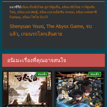
แนวซีรีย์
อนิเมะจีนซับไทย ดูการ์ตูนจีน
,
อนิเมะซับไทย การ์ตูนซับ
ไทย
,
อนิเมะแนวต่อสู้
,
อนิเมะแนวแอ็คชั่น Action
,
อนิเมะแฟนตาซี
Fantasy
,
อนิเมะไซไฟ Sci-Fi
Shenyuan Youxi
,
The Abyss Game
,
จบ
แล้ว
,
เกมนรกโลกเส้นตาย
อนิเมะเรื่องที่คุณอาจสนใจ
จบแล้ว
จบแล้ว