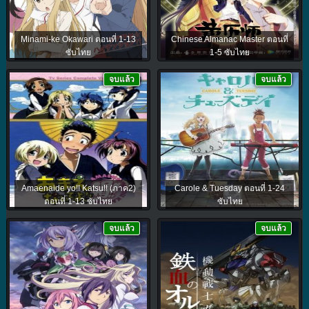
Minami-ke Okawari ตอนที่ 1-13
Chinese Almanac Master ตอนที่
ซับไทย
1-5 ซับไทย
จบแล้ว
จบแล้ว
Amaenaide yo!! Katsu!! (ภาค2)
Carole & Tuesday ตอนที่ 1-24
ตอนที่ 1-13 ซับไทย
ซับไทย
จบแล้ว
จบแล้ว