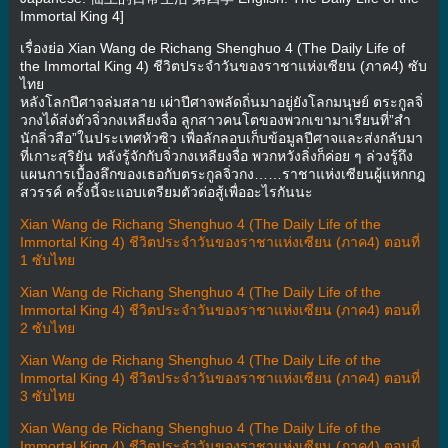
Immortal King 4]
เรื่องย่อ Xian Wang de Richang Shenghuo 4 (The Daily Life of
the Immortal King 4) ชีวิตประจำวันของราชาแห่งเซียน (ภาค4) ซับ
ไทย
หลังโลกปีศาจล่มสลาย เผ่าปีศาจพลัดถิ่นมาอยู่ยังโลกมนุษย์ ตระกูลจิ่
วกงได้ส่งตัวจิ่วกงเหลียงจื่อ ลูกสาวคนโตของพวกเขามาเรียนที่”สำ
นักลิ่วสือ”ในประเทศหัวซิว เพื่อลักลอบเก็บข้อมูลปีศาจและส่งกลับมา
ที่เกาะสุริยัน หลังรู้จักกับจิ่วกงเหลียงจื่อ พวกหวังลิ่งก็ค่อย ๆ ล่วงรู้ถึง
แผนการเบื้องลึกของเธอกับตระกูลจิ่วกง……ราชาแห่งเซียนผู้แหกกฎ
สวรรค์ ครั้งนี้จะแอบเตรียมตัวต่อสู้เพื่ออะไรกันนะ
Xian Wang de Richang Shenghuo 4 (The Daily Life of the
Immortal King 4) ชีวิตประจำวันของราชาแห่งเซียน (ภาค4) ตอนที่
1 ซับไทย
Xian Wang de Richang Shenghuo 4 (The Daily Life of the
Immortal King 4) ชีวิตประจำวันของราชาแห่งเซียน (ภาค4) ตอนที่
2 ซับไทย
Xian Wang de Richang Shenghuo 4 (The Daily Life of the
Immortal King 4) ชีวิตประจำวันของราชาแห่งเซียน (ภาค4) ตอนที่
3 ซับไทย
Xian Wang de Richang Shenghuo 4 (The Daily Life of the
Immortal King 4) ชีวิตประจำวันของราชาแห่งเซียน (ภาค4) ตอนที่