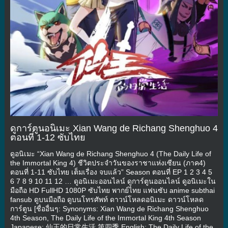
ดูการ์ตูนอนิเมะ Xian Wang de Richang Shenghuo 4
ตอนที่ 1-12 ซับไทย
ดูอนิเมะ “Xian Wang de Richang Shenghuo 4 (The Daily Life of
the Immortal King 4) ชีวิตประจำวันของราชาแห่งเซียน (ภาค4)
ตอนที่ 1-11 ซับไทย เต็มเรื่อง จบแล้ว” Season ตอนที่ EP 1 2 3 4 5
6 7 8 9 10 11 12 … ดูอนิเมะออนไลน์ ดูการ์ตูนออนไลน์ ดูอนิเมะใน
มือถือ HD FullHD 1080P ซับไทย พากย์ไทย แฟนซับ anime subthai
fansub ดูบนมือถือ ดูบนโทรศัพท์ ดาวน์โหลดอนิเมะ ดาวน์โหลด
การ์ตูน [ชื่ออื่นๆ: Synonyms: Xian Wang de Richang Shenghuo
4th Season, The Daily Life of the Immortal King 4th Season
Japanese: 仙王的日常生活 第四季 English: The Daily Life of the