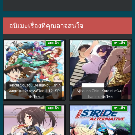
อนิเมะเรื่องที่คุณอาจสนใจ
จบแล้ว
จบแล้ว
Tenchi Souzou Design-bu แผนก
ออกแบบสร้างสรรค์โลก 1-12+SP
Ajisai no Chiru Koro ni อนิเมะ
ซับไทย
hanime ซับไทย
จบแล้ว
จบแล้ว