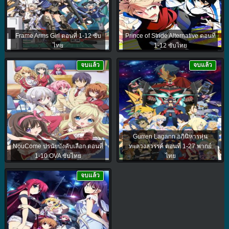
Frame Arms Girl ตอนที่ 1-12 ซับ
Prince of Stride Alternative ตอนที่
ไทย
1-12 ซับไทย
จบแล้ว
จบแล้ว
Gurren Lagann อภินิหารหุ่น
NouCome ปรนัยบังคับเลือก ตอนที่
ทะลวงสวรรค์ ตอนที่ 1-27 พากย์
1-10 OVA ซับไทย
ไทย
จบแล้ว