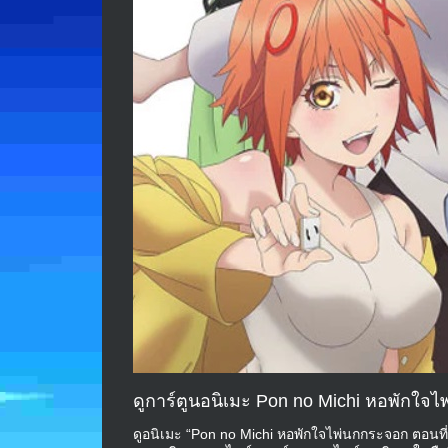
ดูการ์ตูนอนิเมะ Pon no Michi หอพักใจไ
ดูอนิเมะ “Pon no Michi หอพักใจไพ่นกกระจอก ตอนที่ 