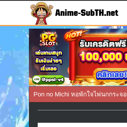
Pon no Michi หอพักใจไพ่นกกระจอก