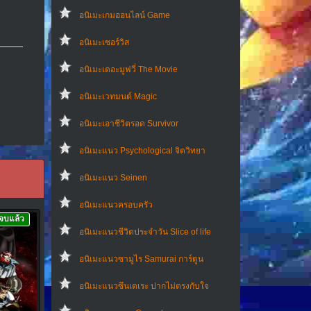
อนิเมะเกมออนไลน์ Game
อนิเมะเซอร์วิส
อนิเมะเดอะมูฟวี่ The Movie
อนิเมะเวทมนต์ Magic
อนิเมะเอาชีวิตรอด Survivor
อนิเมะแนว Psychological จิตวิทยา
อนิเมะแนว Seinen
อนิเมะแนวครอบครัว
จบแล้ว
อนิเมะแนวชีวิตประจําวัน Slice of life
อนิเมะแนวซามูไร Samurai การ์ตูน
อนิเมะแนวซึนเดเระ ปากไม่ตรงกับใจ