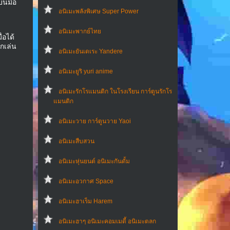
บนมือ
อนิเมะพลังพิเศษ Super Power
อนิเมะพากย์ไทย
่อได้
็กเล่น
อนิเมะยันเดเระ Yandere
อนิเมะยูริ yuri anime
อนิเมะรักโรแมนติก ในโรงเรียน การ์ตูนรักโร
แมนติก
อนิเมะวาย การ์ตูนวาย Yaoi
อนิเมะสืบสวน
อนิเมะหุ่นยนต์ อนิเมะกันดั้ม
อนิเมะอวกาศ Space
อนิเมะฮาเร็ม Harem
อนิเมะฮาๆ อนิเมะคอมเมดี้ อนิเมะตลก