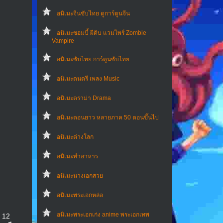
อนิเมะจีนซับไทย ดูการ์ตูนจีน
อนิเมะซอมบี้ ผีดิบ แวมไพร์ Zombie
Vampire
อนิเมะซับไทย การ์ตูนซับไทย
อนิเมะดนตรี เพลง Music
อนิเมะดราม่า Drama
อนิเมะตอนยาว หลายภาค 50 ตอนขึ้นไป
อนิเมะต่างโลก
อนิเมะทําอาหาร
อนิเมะนางเอกสวย
อนิเมะพระเอกหล่อ
อนิเมะพระเอกเก่ง anime พระเอกเทพ
1 12