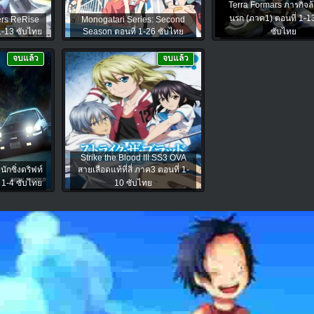
Terra Formars ภารกิจล้า
นรก (ภาค1) ตอนที่ 1-
ers ReRise
Monogatari Series: Second
1-13 ซับไทย
Season ตอนที่ 1-26 ซับไทย
ซับไทย
จบแล้ว
จบแล้ว
Strike the Blood III SS3 OVA
นักซิ่งดริฟท์
สายเลือดแท้ที่สี่ ภาค3 ตอนที่ 1-
 1-4 ซับไทย
10 ซับไทย