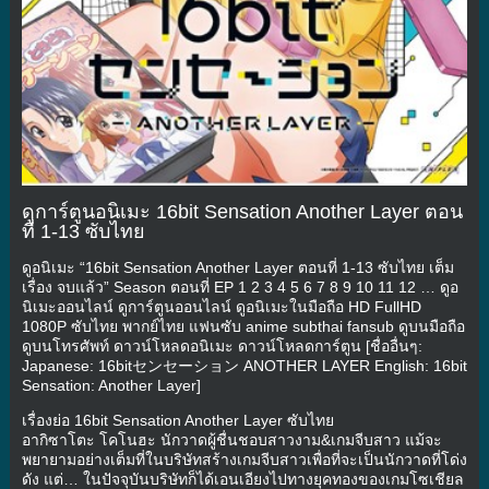
ดูการ์ตูนอนิเมะ 16bit Sensation Another Layer ตอน
ที่ 1-13 ซับไทย
ดูอนิเมะ “16bit Sensation Another Layer ตอนที่ 1-13 ซับไทย เต็ม
เรื่อง จบแล้ว” Season ตอนที่ EP 1 2 3 4 5 6 7 8 9 10 11 12 … ดูอ
นิเมะออนไลน์ ดูการ์ตูนออนไลน์ ดูอนิเมะในมือถือ HD FullHD
1080P ซับไทย พากย์ไทย แฟนซับ anime subthai fansub ดูบนมือถือ
ดูบนโทรศัพท์ ดาวน์โหลดอนิเมะ ดาวน์โหลดการ์ตูน [ชื่ออื่นๆ:
Japanese: 16bitセンセーション ANOTHER LAYER English: 16bit
Sensation: Another Layer]
เรื่องย่อ 16bit Sensation Another Layer ซับไทย
อากิซาโตะ โคโนฮะ นักวาดผู้ชื่นชอบสาวงาม&เกมจีบสาว แม้จะ
พยายามอย่างเต็มที่ในบริษัทสร้างเกมจีบสาวเพื่อที่จะเป็นนักวาดที่โด่ง
ดัง แต่… ในปัจจุบันบริษัทก็ได้เอนเอียงไปทางยุคทองของเกมโซเชียล