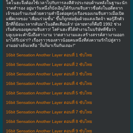
โคโนฮะจึงต้องใช้เวลาไปกับการลงสีตัวประกอบด้านหลังในฐานะนัก
วาดสำรอง อยู่มาวันหนึ่งก็บังเอิญได้รับเกมจีบสาวชื่อดังในอดีตจาก
เจ้าของร้านเกมด้วยความคำนึงต่อยุครุ่งเรืองของเกมจีบสาวเมื่อเปิด
แพ๊คเกจของ “เพื่อนร่วมชั้น” ขึ้นก็ถูกห่อหุ้มด้วยแสงเจิดจ้า พอรู้สึกตัว
อีกทีก็ย้อนเวลากลับมาในอดีตเสียแล้ว! ปลายทางก็คือปี 1992 ช่วง
เริ่มต้นของยุคเกมจีบสาว! โคFนฮะที่ได้ทำงานในบริษัทที่ชื่อว่า
บลูเบลจะคำนึงถึงสาวงาม วาดสาวงามและสร้างสรรค์สาวงามออก
มาได้รึเปล่า!? เรื่องราวของสาวน้อยคนหนึ่งที่ส่งความรักไปสู่สาว
งามอย่างล้นเหลือ “งั้นก็มาเริ่มกันเถอะ!”
16bit Sensation Another Layer ตอนที่ 1 ซับไทย
16bit Sensation Another Layer ตอนที่ 2 ซับไทย
16bit Sensation Another Layer ตอนที่ 3 ซับไทย
16bit Sensation Another Layer ตอนที่ 4 ซับไทย
16bit Sensation Another Layer ตอนที่ 5 ซับไทย
16bit Sensation Another Layer ตอนที่ 6 ซับไทย
16bit Sensation Another Layer ตอนที่ 7 ซับไทย
16bit Sensation Another Layer ตอนที่ 8 ซับไทย
16bit Sensation Another Layer ตอนที่ 9 ซับไทย