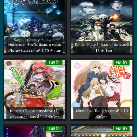
Kage no Jitsuryokusha ni
Naritakute! ชีวิตไม่ต้องเด่น ขอแค่
Bastard!! อสูรร้ายจอมราชัน ตอนที่
เป็นเทพในเงา ตอนที่ 1-20 ซับไทย
1-13 ซับไทย
จบแล้ว
จบแล้ว
Kemeko Deluxe! ภารกิจรัก เจ้า
Minami-ke Tadaima ตอนที่ 1-13
สาวจอมลุย! ตอนที่ 1-12 ซับไทย
ซับไทย
จบแล้ว
จบแล้ว