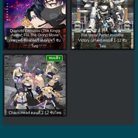
Quanzhi Gaoshou (The King's
Avatar: For The Glory) Movie
Full Metal Panic! Invisible
เทพยุทธ์เซียนกลอรี่ เดอะมูฟวี่ ซับ
Victory (ภาค4) ตอนที่ 1-12 ซับ
ไทย
ไทย
จบแล้ว
Chaos;Head ตอนที่ 1-12 ซับไทย