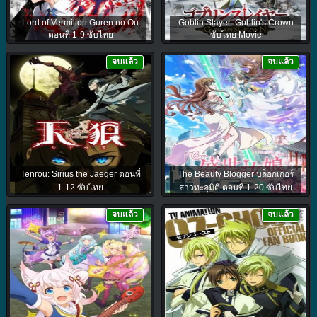
Lord of Vermilion:Guren no Ou
Goblin Slayer: Goblin's Crown
ตอนที่ 1-9 ซับไทย
ซับไทย Movie
จบแล้ว
จบแล้ว
Tenrou: Sirius the Jaeger ตอนที่
The Beauty Blogger บล็อกเกอร์
1-12 ซับไทย
สาวทะลุมิติ ตอนที่ 1-20 ซับไทย
จบแล้ว
จบแล้ว