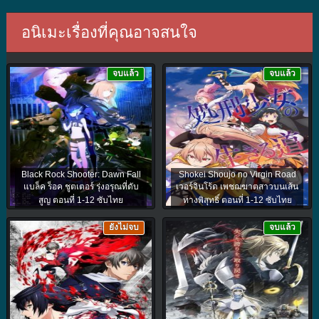
อนิเมะเรื่องที่คุณอาจสนใจ
จบแล้ว
จบแล้ว
Black Rock Shooter: Dawn Fall
Shokei Shoujo no Virgin Road
แบล็ค ร็อค ชูตเตอร์ รุ่งอรุณที่ดับ
เวอร์จินโร้ด เพชฌฆาตสาวบนเส้น
สูญ ตอนที่ 1-12 ซับไทย
ทางพิสุทธิ์ ตอนที่ 1-12 ซับไทย
ยังไม่จบ
จบแล้ว