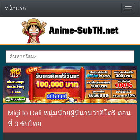
หน้าแรก
หน้า
แรก
Migi to Dali หนุ่มน้อยผู้มีนามว่าฮิโตริ ตอน
ที่ 3 ซับไทย