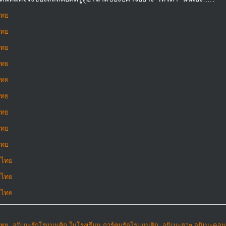
ไทย
ไทย
ไทย
ไทย
ไทย
ไทย
ไทย
ไทย
ไทย
บไทย
บไทย
บไทย
ไทย
,
อนิเมะรักโรแมนติก ในโรงเรียน การ์ตูนรักโรแมนติก
,
อนิเมะฮาๆ อนิเมะคอมเ