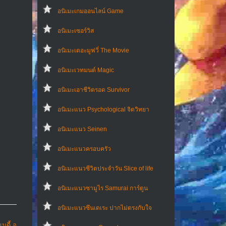
อนิเมะเกมออนไลน์ Game
อนิเมะเซอร์วิส
อนิเมะเดอะมูฟวี่ The Movie
อนิเมะเวทมนต์ Magic
อนิเมะเอาชีวิตรอด Survivor
อนิเมะแนว Psychological จิตวิทยา
อนิเมะแนว Seinen
อนิเมะแนวครอบครัว
อนิเมะแนวชีวิตประจําวัน Slice of life
อนิเมะแนวซามูไร Samurai การ์ตูน
อนิเมะแนวซึนเดเระ ปากไม่ตรงกับใจ
มดี้ อ