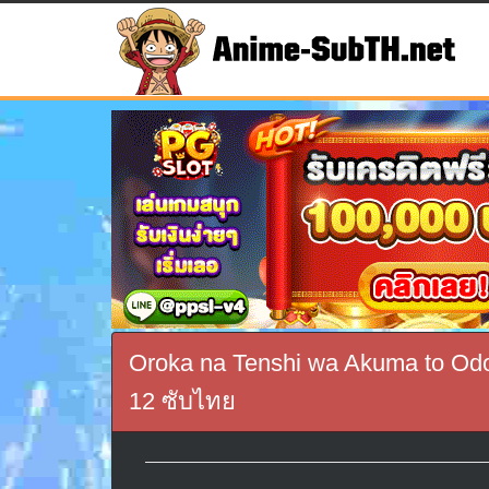
Oroka na Tenshi wa Akuma to Odoru
12 ซับไทย