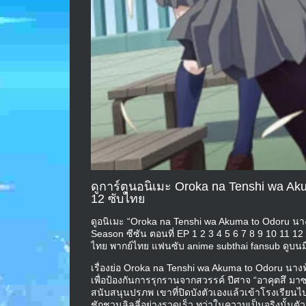
ดูการ์ตูนอนิเมะ Oroka na Tenshi wa Aku
12 ซับไทย
ดูอนิเมะ “Oroka na Tenshi wa Akuma to Odoru นางฟ้
Season ซีซัน ตอนที่ EP 1 2 3 4 5 6 7 8 9 10 11 1
ไทย พากย์ไทย แฟนซับ anime subthai fansub ดูบนม
เรื่องย่อ Oroka na Tenshi wa Akuma to Odoru นางฟ้
เพื่อป้องกันการรุกรานจากสวรรค์ ปีศาจ “อาคุตสึ มาซา
สนับสนุนปรภพ เขาที่ปิดบังตัวเองแล้วเข้าโรงเรียน
ชักชวนลิลลี่อย่างรวดเร็ว ทว่าในความเป็นจริงนั้นตัว