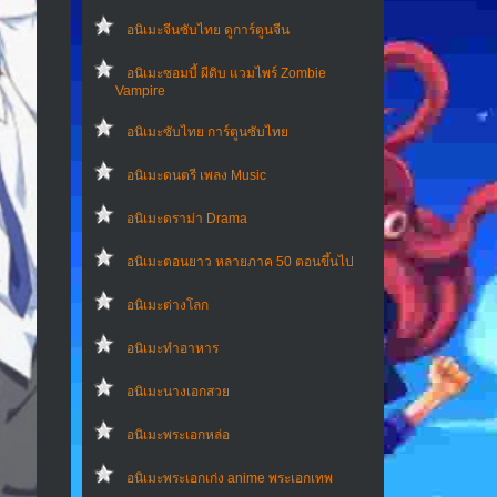
อนิเมะจีนซับไทย ดูการ์ตูนจีน
อนิเมะซอมบี้ ผีดิบ แวมไพร์ Zombie
Vampire
อนิเมะซับไทย การ์ตูนซับไทย
อนิเมะดนตรี เพลง Music
อนิเมะดราม่า Drama
อนิเมะตอนยาว หลายภาค 50 ตอนขึ้นไป
อนิเมะต่างโลก
อนิเมะทําอาหาร
อนิเมะนางเอกสวย
อนิเมะพระเอกหล่อ
อนิเมะพระเอกเก่ง anime พระเอกเทพ