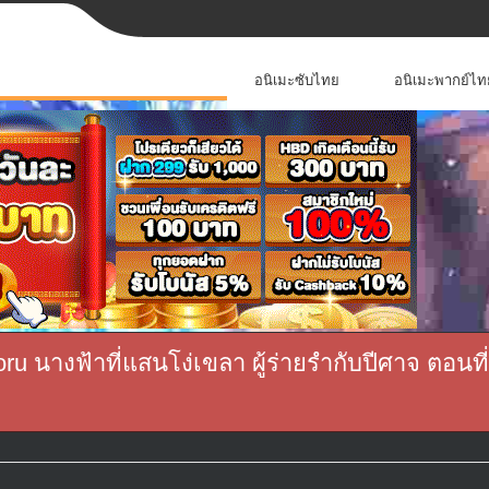
อนิเมะซับไทย
อนิเมะพากย์ไท
 นางฟ้าที่แสนโง่เขลา ผู้ร่ายรำกับปีศาจ ตอนที่