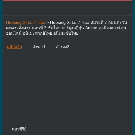
Huoxing Xi Lu 7 Hao
> Huoxing Xi Lu 7 Hao หมายที่ 7 ถนนตะวัน
ตกดาวอังคาร ตอนที่ 7 ซับไทย การ์ตูนญี่ปุ่น Anime ดูอนิเมะการ์ตูน
ออนไลน์ อนิเมะพากย์ไทย อนิเมะซับไทย
คลิปหลัก
สำรอง1
สำรอง2
แนวซีรีย์