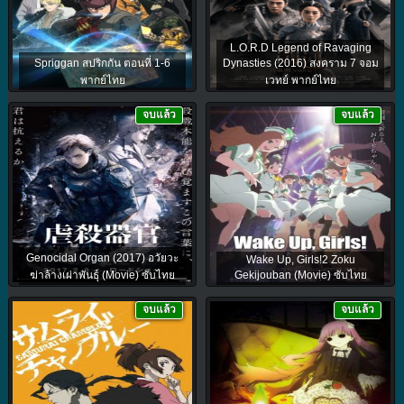
L.O.R.D Legend of Ravaging
Spriggan สปริกกัน ตอนที่ 1-6
Dynasties (2016) สงคราม 7 จอม
พากย์ไทย
เวทย์ พากย์ไทย
จบแล้ว
จบแล้ว
Genocidal Organ (2017) อวัยวะ
Wake Up, Girls!2 Zoku
ฆ่าล้างเผ่าพันธุ์ (Movie) ซับไทย
Gekijouban (Movie) ซับไทย
จบแล้ว
จบแล้ว