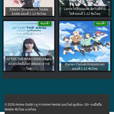
Lance N' Masques อัศวินพิทักษ์
Kiitarou Shounen no Youkai
Enikki ตอนที่ 1-12 ซับไทย
โลลิ ตอนที่ 1-12 ซับไทย
จบแล้ว
จบแล้ว
AFTER THE RAIN (2018) หลังฝน
ตก คุณคิดถึงใคร (Movie) พากย์
Ramen Daisuki Koizumi-san
ไทย
ตอนที่ 1-12 ซับไทย
© 2026 Anime-Subth | ดู H-Anime Hentai ออนไลน์ ดูอนิเมะ 18+ บนมือถือ
Mobile ซับไทย แปลไทย