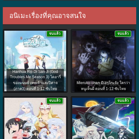
อนิเมะเรื่องที่คุณอาจสนใจ
จบแล้ว
จบแล้ว
Hanhua Riji Di San Ji (God
Troubles Me Season 3) ไดอารี่
ของมนุษย์ เทพเจ้าและปีศาจ
Mieruko-chan มิเอรุโกะจัง ใครว่า
(ภาค3) ตอนที่ 1-12 ซับไทย
หนูเห็นผี ตอนที่ 1-12 ซับไทย
จบแล้ว
จบแล้ว