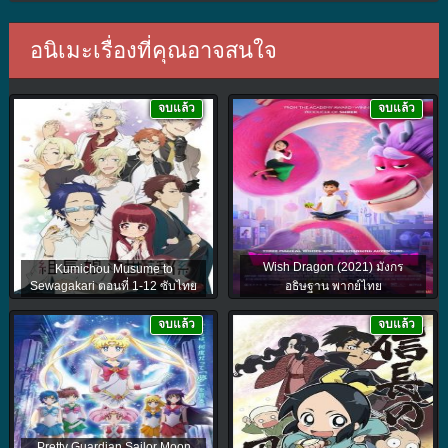
อนิเมะเรื่องที่คุณอาจสนใจ
จบแล้ว
จบแล้ว
Wish Dragon (2021) มังกร
Kumichou Musume to
Sewagakari ตอนที่ 1-12 ซับไทย
อธิษฐาน พากย์ไทย
จบแล้ว
จบแล้ว
Pretty Guardian Sailor Moon