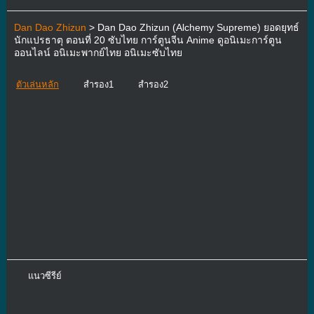
Dan Dao Zhizun
> Dan Dao Zhizun (Alchemy Supreme) ยอดยุทธ์
นักแปรธาตุ ตอนที่ 20 ซับไทย การ์ตูนจีน Anime ดูอนิเมะการ์ตูน
ออนไลน์ อนิเมะพากย์ไทย อนิเมะซับไทย
ตัวเล่นหลัก
สำรอง1
สำรอง2
แนวซีรีย์