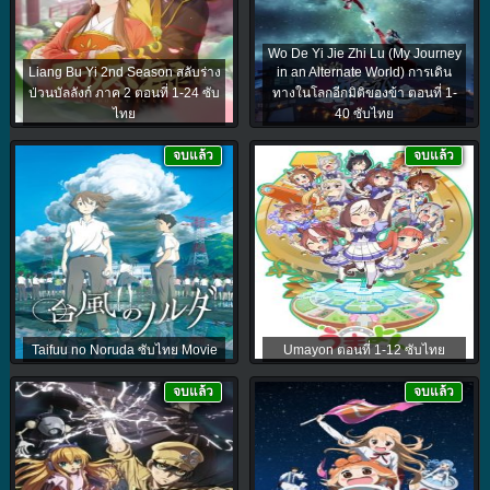
Wo De Yi Jie Zhi Lu (My Journey
Liang Bu Yi 2nd Season สลับร่าง
in an Alternate World) การเดิน
ป่วนบัลลังก์ ภาค 2 ตอนที่ 1-24 ซับ
ทางในโลกอีกมิติของข้า ตอนที่ 1-
ไทย
40 ซับไทย
จบแล้ว
จบแล้ว
Taifuu no Noruda ซับไทย Movie
Umayon ตอนที่ 1-12 ซับไทย
จบแล้ว
จบแล้ว