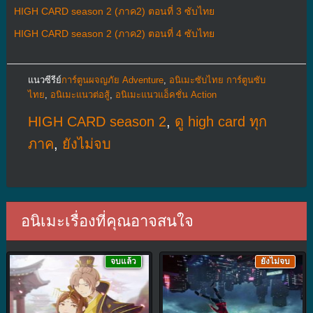
HIGH CARD season 2 (ภาค2) ตอนที่ 3 ซับไทย
HIGH CARD season 2 (ภาค2) ตอนที่ 4 ซับไทย
แนวซีรีย์
การ์ตูนผจญภัย Adventure
,
อนิเมะซับไทย การ์ตูนซับ
ไทย
,
อนิเมะแนวต่อสู้
,
อนิเมะแนวแอ็คชั่น Action
HIGH CARD season 2
,
ดู high card ทุก
ภาค
,
ยังไม่จบ
อนิเมะเรื่องที่คุณอาจสนใจ
จบแล้ว
ยังไม่จบ