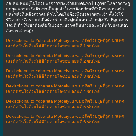
อัลเลน หนุ่มผู้ไม่ได้รับพรจากพระเจ้าแบบคนทั่วไป ถูกขับไล่จากตระกู
ลดยุค ความจริงตัวเขาเป็นผู้กล้าในชาติภพก่อนที่ยังมีความทรงจำ
และพลังที่เหลือกว่าคนทั่วไปโดยไม่ต้องพึ่งพรจากพระเจ้า ตั้งใจใช้
ชีวิตอย่างอิสระ แต่เมื่อต้องช่วยอดีตคู่หมั้นตน เจ้าหญิง รีส ที่ถูกมังกร
โจมตี ทำให้เขาต้องคุ้มกันเธอระหว่างเดินทางและพัวพันกับแผนลอบ
สังหารเจ้าหญิง
Dekisokonai to Yobareta Motoeiyuu wa อดีตวีรบุรุษที่ถูกเนรเทศ
เลยตัดสินใจที่จะใช้ชีวิตตามใจชอบ ตอนที่ 1 ซับไทย
Dekisokonai to Yobareta Motoeiyuu wa อดีตวีรบุรุษที่ถูกเนรเทศ
เลยตัดสินใจที่จะใช้ชีวิตตามใจชอบ ตอนที่ 2 ซับไทย
Dekisokonai to Yobareta Motoeiyuu wa อดีตวีรบุรุษที่ถูกเนรเทศ
เลยตัดสินใจที่จะใช้ชีวิตตามใจชอบ ตอนที่ 3 ซับไทย
Dekisokonai to Yobareta Motoeiyuu wa อดีตวีรบุรุษที่ถูกเนรเทศ
เลยตัดสินใจที่จะใช้ชีวิตตามใจชอบ ตอนที่ 4 ซับไทย
Dekisokonai to Yobareta Motoeiyuu wa อดีตวีรบุรุษที่ถูกเนรเทศ
เลยตัดสินใจที่จะใช้ชีวิตตามใจชอบ ตอนที่ 5 ซับไทย
Dekisokonai to Yobareta Motoeiyuu wa อดีตวีรบุรุษที่ถูกเนรเทศ
เลยตัดสินใจที่จะใช้ชีวิตตามใจชอบ ตอนที่ 6 ซับไทย