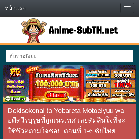
หน้าแรก
หน้า
แรก
Dekisokonai to Yobareta Motoeiyuu wa
อดีตวีรบุรุษที่ถูกเนรเทศ เลยตัดสินใจที่จะ
ใช้ชีวิตตามใจชอบ ตอนที่ 1-6 ซับไทย