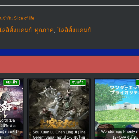
จําวัน Slice of life
ลลิตั้งแคมป์ ทุกภาค
,
โลลิตั้งแคมป์
จบแล้ว
จบแล้ว
Lord! (Da
้ชีวิตด้วย
หญ่ ตอนที่ 1-
Wonder Egg Priority ตอ
Sou Xuan Lu Chen Ling Ji (The
ย
Gerent Saga) ตอนที่ 1-6 ซับไทย
12+OVA ซับไทย