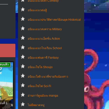
อนิเมะแนวตลก Comedy
อนิเมะแนวต่อสู้
อนิเมะแนวประวัติศาสตร์ย้อนยุค Historical
อนิเมะแนวสงคราม Military
อนิเมะแนวแอ็คชั่น Action
อนิเมะแนวโรงเรียน School
อนิเมะแฟนตาซี Fantasy
จบแล้ว
อนิเมะโชโจ Shoujo
อนิเมะโลลิ แนวพี่ชายกับน้องสาว
อนิเมะไซไฟ Sci-Fi
อ่านการ์ตูนมังงะ manga
นที่ 1-
ไม่มีหมวดหมู่