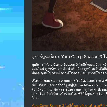
ดูการ์ตูนอนิเมะ Yuru Camp Season 3 โ
ดูอนิเมะ “Yuru Camp Season 3 โลลิตั้งแคมป์ ภาค3 
ออนไลน์ ดูการ์ตูนออนไลน์ เต็มเรื่อง ดูอนิเมะในมื
มือถือ ดูบนโทรศัพท์ ดาวน์โหลดอนิเมะ ดาวน์โหลดการ์ต
เรื่องย่อ Yuru Camp Season 3 โลลิตั้งแคมป์ ภาค3 
ซีซั่นที่สามของซีรีส์การ์ตูนญี่ปุ่น Laid-Back Camp 
จังหวัดยามานาชิและชิซูโอกา ต่อจากการแคมปิ้งของกล
อายาโนะ โทกิ ที่มาเข้าร่วมด้วย ซีรีส์นี้ถูกสร้างโ
กิวระ
Yuru Camp Season 3 โลลิตั้งแคมป์ ภาค3 ตอนที่ 1 