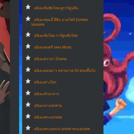
อนิเมะจีนซับไทย ดูการ์ตูนจีน
อนิเมะซอมบี้ ผีดิบ แวมไพร์ Zombie
Vampire
อนิเมะซับไทย การ์ตูนซับไทย
อนิเมะดนตรี เพลง Music
อนิเมะดราม่า Drama
อนิเมะตอนยาว หลายภาค 50 ตอนขึ้นไป
อนิเมะต่างโลก
อนิเมะทําอาหาร
อนิเมะนางเอกสวย
อนิเมะพระเอกหล่อ
อนิเมะพระเอกเก่ง anime พระเอกเทพ