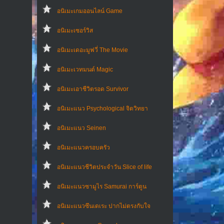
อนิเมะเกมออนไลน์ Game
อนิเมะเซอร์วิส
อนิเมะเดอะมูฟวี่ The Movie
อนิเมะเวทมนต์ Magic
อนิเมะเอาชีวิตรอด Survivor
อนิเมะแนว Psychological จิตวิทยา
อนิเมะแนว Seinen
อนิเมะแนวครอบครัว
อนิเมะแนวชีวิตประจําวัน Slice of life
อนิเมะแนวซามูไร Samurai การ์ตูน
อนิเมะแนวซึนเดเระ ปากไม่ตรงกับใจ