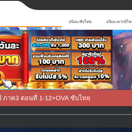
อนิเมะซับไทย
อนิเมะพากย์ไท
์ ภาค3 ตอนที่ 1-12+OVA ซับไทย