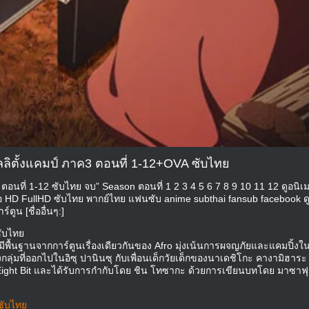
ลลิตั้งแคมป์ ภาค3 ตอนที่ 1-12+OVA ซับไทย
ตอนที่ 1-12 ซับไทย จบ” Season ตอนที่ 1 2 3 4 5 6 7 8 9 10 11 12 ดูอนิเ
อถือ HD FullHD ซับไทย พากย์ไทย แฟนซับ anime subthai fansub facebook 
ูน [ชื่ออื่นๆ:]
ซับไทย
ที่มีพื้นฐานจากการ์ตูนเรื่องเดียวกันของ Afro มุ่งเน้นการผจญภัยและแคมปิ้งใ
ุ่มที่ออกไปในอิซุ ปานินซุ กับเพื่อนเด็กวัยเด็กของนาเดชิโกะ คางามิฮาระ 
ดย Eight Bit และได้รับการกำกับโดย ชิน โทซากะ ด้วยการเขียนบทโดย มาซาฟุม
ซับไทย