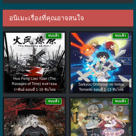
อนิเมะเรื่องที่คุณอาจสนใจ
จบแล้ว
จบแล้ว
Huo Feng Liao Yuan (The
Ravages of Time) หงสาจอม
Saikyou Onmyouji no Isekai
ราชันย์ ตอนที่ 1-16 ซับไทย
Tenseiki ตอนที่ 1-13 ซับไทย
จบแล้ว
จบแล้ว