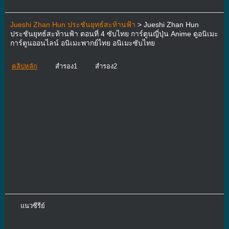
Jueshi Zhan Hun ประชันยุทธ์สะท้านฟ้า
> Jueshi Zhan Hun
ประชันยุทธ์สะท้านฟ้า ตอนที่ 4 ซับไทย การ์ตูนญี่ปุ่น Anime ดูอนิเมะ
การ์ตูนออนไลน์ อนิเมะพากย์ไทย อนิเมะซับไทย
คลิปหลัก
สำรอง1
สำรอง2
แนวซีรีย์