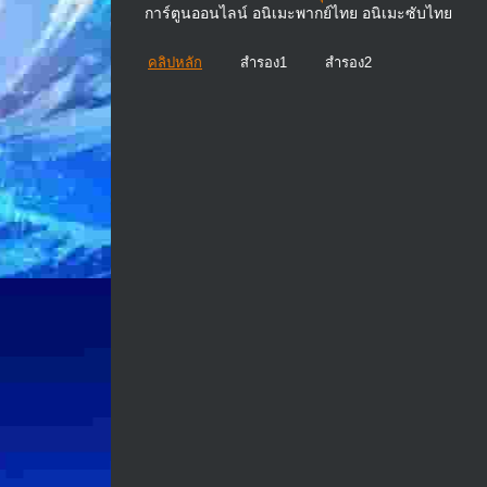
การ์ตูนออนไลน์ อนิเมะพากย์ไทย อนิเมะซับไทย
คลิปหลัก
สำรอง1
สำรอง2