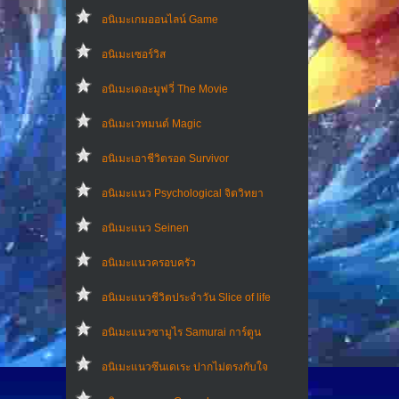
อนิเมะเกมออนไลน์ Game
อนิเมะเซอร์วิส
อนิเมะเดอะมูฟวี่ The Movie
อนิเมะเวทมนต์ Magic
อนิเมะเอาชีวิตรอด Survivor
อนิเมะแนว Psychological จิตวิทยา
อนิเมะแนว Seinen
อนิเมะแนวครอบครัว
อนิเมะแนวชีวิตประจําวัน Slice of life
อนิเมะแนวซามูไร Samurai การ์ตูน
อนิเมะแนวซึนเดเระ ปากไม่ตรงกับใจ