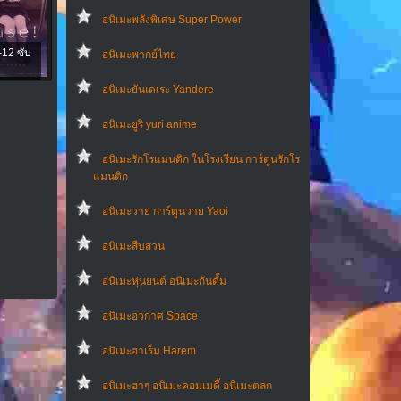
อนิเมะพลังพิเศษ Super Power
-12 ซับ
อนิเมะพากย์ไทย
อนิเมะยันเดเระ Yandere
อนิเมะยูริ yuri anime
อนิเมะรักโรแมนติก ในโรงเรียน การ์ตูนรักโร
แมนติก
อนิเมะวาย การ์ตูนวาย Yaoi
อนิเมะสืบสวน
อนิเมะหุ่นยนต์ อนิเมะกันดั้ม
อนิเมะอวกาศ Space
อนิเมะฮาเร็ม Harem
อนิเมะฮาๆ อนิเมะคอมเมดี้ อนิเมะตลก