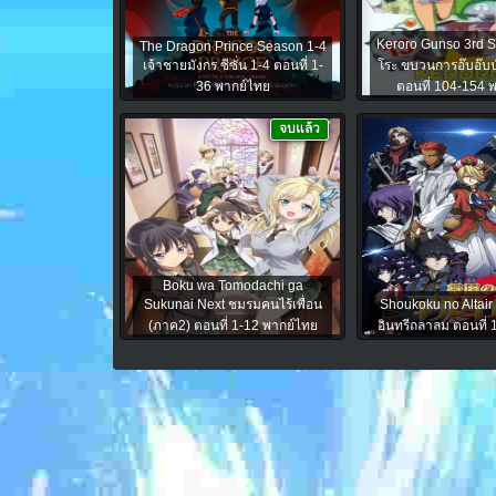
Keroro Gunso 3rd 
The Dragon Prince Season 1-4
เจ้าชายมังกร ซีซั่น 1-4 ตอนที่ 1-
โระ ขบวนการอ๊บอ๊บป
36 พากย์ไทย
ตอนที่ 104-154 
จบแล้ว
Boku wa Tomodachi ga
Sukunai Next ชมรมคนไร้เพื่อน
Shoukoku no Altair
(ภาค2) ตอนที่ 1-12 พากย์ไทย
อินทรีถลาลม ตอนที่ 