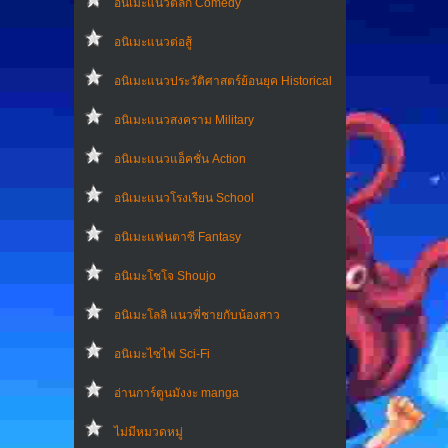
อนิเมะแนวตลก Comedy
อนิเมะแนวต่อสู้
อนิเมะแนวประวัติศาสตร์ย้อนยุค Historical
อนิเมะแนวสงคราม Military
อนิเมะแนวแอ็คชั่น Action
อนิเมะแนวโรงเรียน School
อนิเมะแฟนตาซี Fantasy
อนิเมะโชโจ Shoujo
อนิเมะโลลิ แนวพี่ชายกับน้องสาว
อนิเมะไซไฟ Sci-Fi
อ่านการ์ตูนมังงะ manga
ไม่มีหมวดหมู่