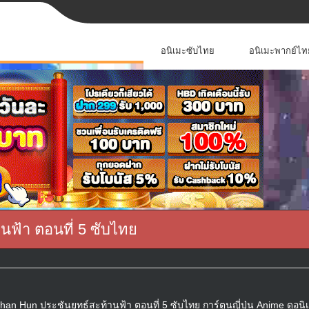
อนิเมะซับไทย
อนิเมะพากย์ไท
นฟ้า ตอนที่ 5 ซับไทย
han Hun ประชันยุทธ์สะท้านฟ้า ตอนที่ 5 ซับไทย การ์ตูนญี่ปุ่น Anime ดูอนิ