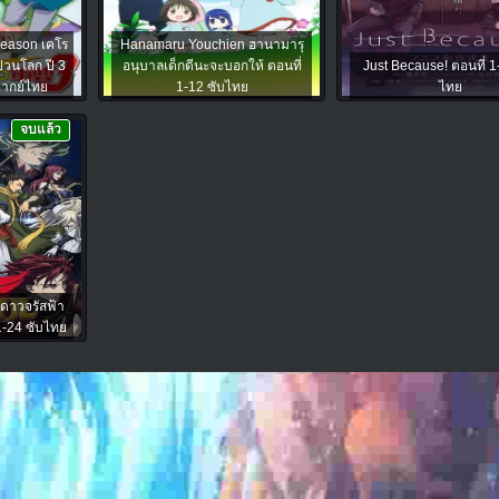
Season เคโร
Hanamaru Youchien ฮานามารุ
่วนโลก ปี 3
อนุบาลเด็กดีนะจะบอกให้ ตอนที่
Just Because! ตอนที่ 1
พากย์ไทย
1-12 ซับไทย
ไทย
จบแล้ว
 ดาวจรัสฟ้า
1-24 ซับไทย