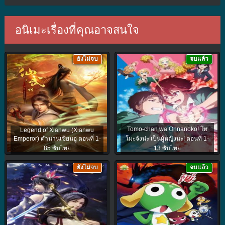
อนิเมะเรื่องที่คุณอาจสนใจ
ยังไม่จบ
จบแล้ว
Tomo-chan wa Onnanoko! โท
Legend of Xianwu (Xianwu
Emperor) ตำนานเซียนอู่ ตอนที่ 1-
โมะจังน่ะ เป็นผู้หญิงนะ! ตอนที่ 1-
85 ซับไทย
13 ซับไทย
ยังไม่จบ
จบแล้ว