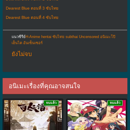
Dearest Blue ตอนที่ 3 ซับไทย
Dearest Blue ตอนที่ 4 ซับไทย
แนวซีรีย์
H-Anime hentai ซับไทย subthai Uncensored อนิเมะโป๊
เฮ็นไต อันเซ็นเซอร์
ยังไม่จบ
อนิเมะเรื่องที่คุณอาจสนใจ
จบแล้ว
จบแล้ว