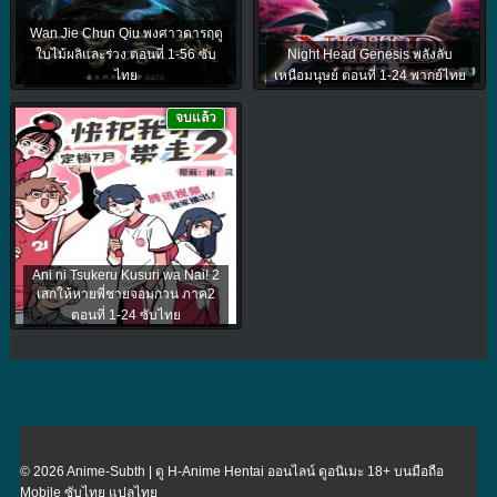
Wan Jie Chun Qiu พงศาวดารฤดู
ใบไม้ผลิและร่วง ตอนที่ 1-56 ซับ
Night Head Genesis พลังลับ
ไทย
เหนือมนุษย์ ตอนที่ 1-24 พากย์ไทย
จบแล้ว
Ani ni Tsukeru Kusuri wa Nai! 2
เสกให้หายพี่ชายจอมกวน ภาค2
ตอนที่ 1-24 ซับไทย
© 2026 Anime-Subth | ดู H-Anime Hentai ออนไลน์ ดูอนิเมะ 18+ บนมือถือ
Mobile ซับไทย แปลไทย