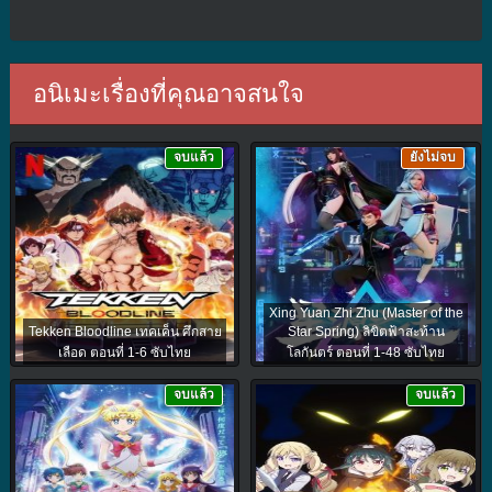
อนิเมะเรื่องที่คุณอาจสนใจ
จบแล้ว
ยังไม่จบ
Xing Yuan Zhi Zhu (Master of the
Tekken Bloodline เทคเค็น ศึกสาย
Star Spring) ลิขิตฟ้าสะท้าน
เลือด ตอนที่ 1-6 ซับไทย
โลกันตร์ ตอนที่ 1-48 ซับไทย
จบแล้ว
จบแล้ว