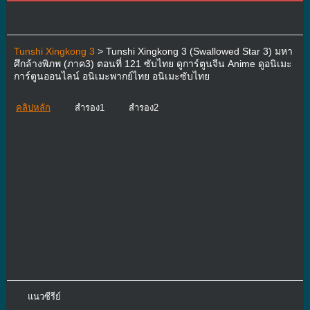
Tunshi Xingkong 3
> Tunshi Xingkong 3 (Swallowed Star 3) มหา
ศึกล้างพิภพ (ภาค3) ตอนที่ 121 ซับไทย ดูการ์ตูนจีน Anime ดูอนิเมะ
การ์ตูนออนไลน์ อนิเมะพากย์ไทย อนิเมะซับไทย
คลิปหลัก
สำรอง1
สำรอง2
แนวซีรีย์