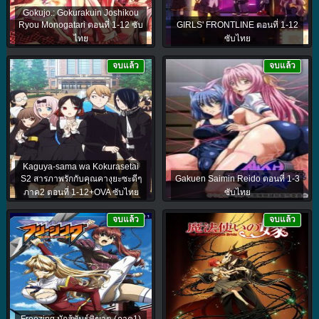
Gokujo.: Gokurakuin Joshikou
Ryou Monogatari ตอนที่ 1-12 ซับ
GIRLS' FRONTLINE ตอนที่ 1-12
ไทย
ซับไทย
จบแล้ว
จบแล้ว
Kaguya-sama wa Kokurasetai
S2 สารภาพรักกับคุณคางุยะซะดีๆ
Gakuen Saimin Reido ตอนที่ 1-3
ภาค2 ตอนที่ 1-12+OVA ซับไทย
ซับไทย
จบแล้ว
จบแล้ว
Freezing นักสู้พันธุ์พิฆาต (ภาค1)