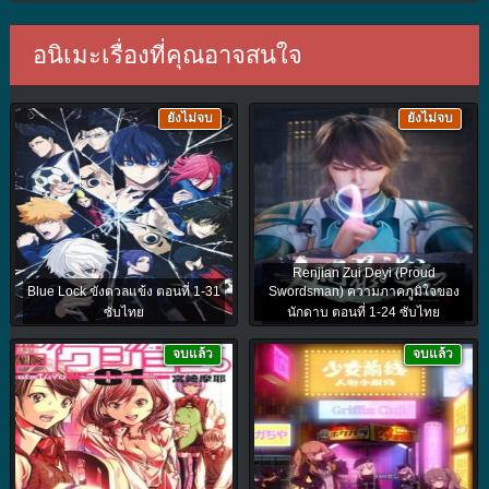
อนิเมะเรื่องที่คุณอาจสนใจ
ยังไม่จบ
ยังไม่จบ
Renjian Zui Deyi (Proud
Blue Lock ขังดวลแข้ง ตอนที่ 1-31
Swordsman) ความภาคภูมิใจของ
ซับไทย
นักดาบ ตอนที่ 1-24 ซับไทย
จบแล้ว
จบแล้ว