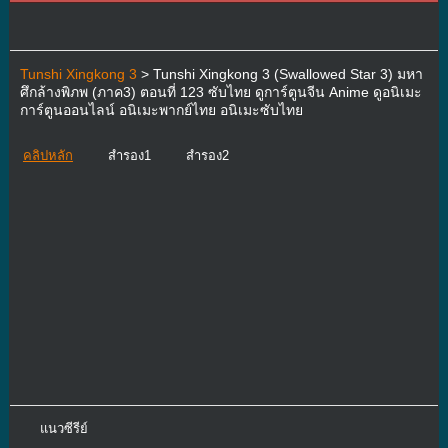
Tunshi Xingkong 3
> Tunshi Xingkong 3 (Swallowed Star 3) มหา
ศึกล้างพิภพ (ภาค3) ตอนที่ 123 ซับไทย ดูการ์ตูนจีน Anime ดูอนิเมะ
การ์ตูนออนไลน์ อนิเมะพากย์ไทย อนิเมะซับไทย
คลิปหลัก
สำรอง1
สำรอง2
แนวซีรีย์