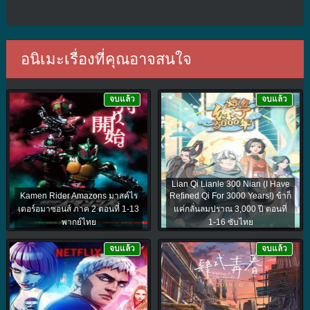
อนิเมะเรื่องที่คุณอาจสนใจ
จบแล้ว
จบแล้ว
Lian Qi Lianle 300 Nian (I Have
Kamen Rider Amazons มาสค์ไร
Refined Qi For 3000 Years!) ข้าก็
เดอร์อมาซอนส์ ภาค 2 ตอนที่ 1-13
แค่กลั่นลมปราณ 3,000 ปี ตอนที่
พากย์ไทย
1-16 ซับไทย
จบแล้ว
จบแล้ว