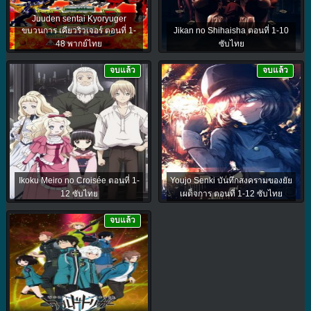
Juuden sentai Kyoryuger
ขบวนการ เคียวริวเจอร์ ตอนที่ 1-
Jikan no Shihaisha ตอนที่ 1-10
48 พากย์ไทย
ซับไทย
จบแล้ว
จบแล้ว
Ikoku Meiro no Croisée ตอนที่ 1-
Youjo Senki บันทึกสงครามของยัย
12 ซับไทย
เผด็จการ ตอนที่ 1-12 ซับไทย
จบแล้ว