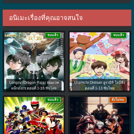
อนิเมะเรื่องที่คุณอาจสนใจ
จบแล้ว
จบแล้ว
Longzu (Dragon Raja) จอมเวท
Uramichi Oniisan อูรามิจิ โอนีซัง
ผนึกมังกร ตอนที่ 1-16 ซับไทย
ตอนที่ 1-13 ซับไทย
จบแล้ว
ยังไม่จบ