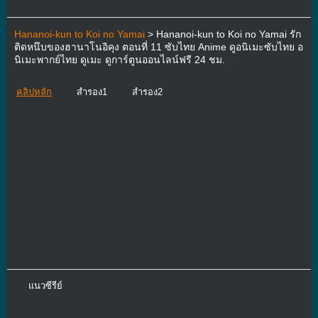
Hananoi-kun to Koi no Yamai
> Hananoi-kun to Koi no Yamai รัก
ติดหนึบของฮานาโนอิคุง ตอนที่ 11 ซับไทย Anime ดูอนิเมะซับไทย อ
นิเมะพากย์ไทย ดูเมะ ดูการ์ตูนออนไลน์ฟรี 24 ชม.
คลิปหลัก
สำรอง1
สำรอง2
แนวซีรีย์