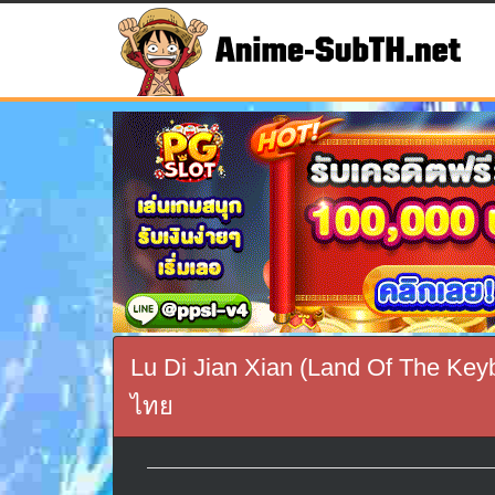
Lu Di Jian Xian (Land Of The Keyb
ไทย