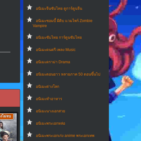
อนิเมะจีนซับไทย ดูการ์ตูนจีน
อนิเมะซอมบี้ ผีดิบ แวมไพร์ Zombie
Vampire
อนิเมะซับไทย การ์ตูนซับไทย
อนิเมะดนตรี เพลง Music
อนิเมะดราม่า Drama
อนิเมะตอนยาว หลายภาค 50 ตอนขึ้นไป
อนิเมะต่างโลก
อนิเมะทําอาหาร
อนิเมะนางเอกสวย
ังไม่จบ
อนิเมะพระเอกหล่อ
อนิเมะพระเอกเก่ง anime พระเอกเทพ