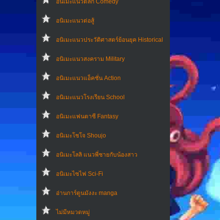
อนิเมะแนวตลก Comedy
อนิเมะแนวต่อสู้
อนิเมะแนวประวัติศาสตร์ย้อนยุค Historical
อนิเมะแนวสงคราม Military
อนิเมะแนวแอ็คชั่น Action
อนิเมะแนวโรงเรียน School
อนิเมะแฟนตาซี Fantasy
อนิเมะโชโจ Shoujo
อนิเมะโลลิ แนวพี่ชายกับน้องสาว
อนิเมะไซไฟ Sci-Fi
อ่านการ์ตูนมังงะ manga
ไม่มีหมวดหมู่