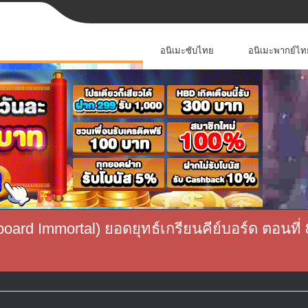
อนิเมะซับไทย
อนิเมะพากย์ไท
oard Immortal) ยอดยุทธ์เกรียนคีย์บอร์ด ตอนที่ 