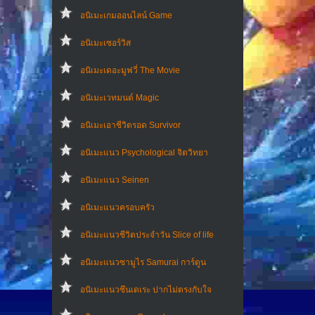
อนิเมะเกมออนไลน์ Game
อนิเมะเซอร์วิส
อนิเมะเดอะมูฟวี่ The Movie
อนิเมะเวทมนต์ Magic
อนิเมะเอาชีวิตรอด Survivor
อนิเมะแนว Psychological จิตวิทยา
อนิเมะแนว Seinen
อนิเมะแนวครอบครัว
อนิเมะแนวชีวิตประจําวัน Slice of life
อนิเมะแนวซามูไร Samurai การ์ตูน
อนิเมะแนวซึนเดเระ ปากไม่ตรงกับใจ