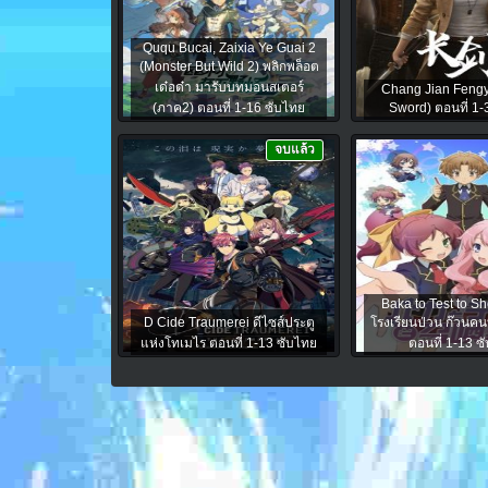
Ququ Bucai, Zaixia Ye Guai 2
(Monster But Wild 2) พลิกพล็อต
เด๋อด๋า มารับบทมอนสเตอร์
Chang Jian Feng
(ภาค2) ตอนที่ 1-16 ซับไทย
Sword) ตอนที่ 1-
จบแล้ว
Baka to Test to S
D Cide Traumerei ดีไซส์ประตู
โรงเรียนป่วน ก๊วนคน
แห่งโทเมไร ตอนที่ 1-13 ซับไทย
ตอนที่ 1-13 ซ