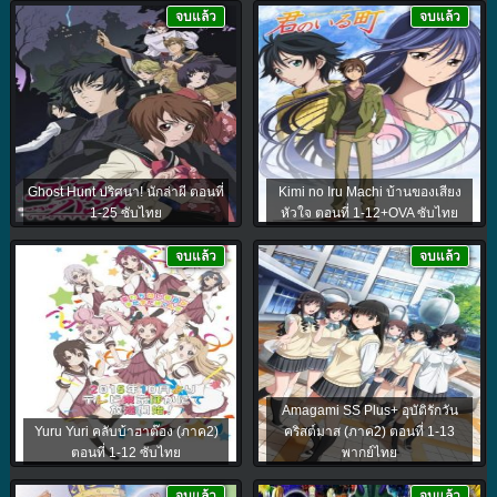
จบแล้ว
จบแล้ว
Ghost Hunt ปริศนา! นักล่าผี ตอนที่
Kimi no Iru Machi บ้านของเสียง
1-25 ซับไทย
หัวใจ ตอนที่ 1-12+OVA ซับไทย
จบแล้ว
จบแล้ว
Amagami SS Plus+ อุบัติรักวัน
Yuru Yuri คลับบ้าฮาต๊อง (ภาค2)
คริสต์มาส (ภาค2) ตอนที่ 1-13
ตอนที่ 1-12 ซับไทย
พากย์ไทย
จบแล้ว
จบแล้ว