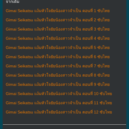
จากเดิม
Gimai Seikatsu แง้มหัวใจยัยน้องสาวจำเป็น ตอนที่ 1 ซับไทย
Gimai Seikatsu แง้มหัวใจยัยน้องสาวจำเป็น ตอนที่ 2 ซับไทย
Gimai Seikatsu แง้มหัวใจยัยน้องสาวจำเป็น ตอนที่ 3 ซับไทย
Gimai Seikatsu แง้มหัวใจยัยน้องสาวจำเป็น ตอนที่ 4 ซับไทย
Gimai Seikatsu แง้มหัวใจยัยน้องสาวจำเป็น ตอนที่ 5 ซับไทย
Gimai Seikatsu แง้มหัวใจยัยน้องสาวจำเป็น ตอนที่ 6 ซับไทย
Gimai Seikatsu แง้มหัวใจยัยน้องสาวจำเป็น ตอนที่ 7 ซับไทย
Gimai Seikatsu แง้มหัวใจยัยน้องสาวจำเป็น ตอนที่ 8 ซับไทย
Gimai Seikatsu แง้มหัวใจยัยน้องสาวจำเป็น ตอนที่ 9 ซับไทย
Gimai Seikatsu แง้มหัวใจยัยน้องสาวจำเป็น ตอนที่ 10 ซับไทย
Gimai Seikatsu แง้มหัวใจยัยน้องสาวจำเป็น ตอนที่ 11 ซับไทย
Gimai Seikatsu แง้มหัวใจยัยน้องสาวจำเป็น ตอนที่ 12 ซับไทย