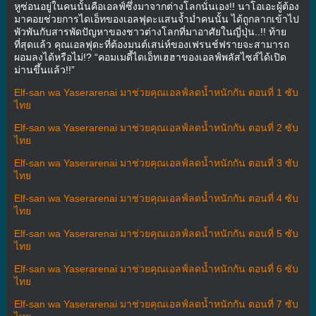
หูซ่อนอยู่ในคนนั้นคือเอลฟ์ซึ่งมาจากต่างโลกนั่นเอง!! นาโอเอะผู้ต้อง
มาคอยช่วยการไดเอ็ทของเอลฟุดะแสนจ้ำม่ำคนนั้น ได้ถูกลากเข้าไป
พัวพันกับสารพัดปัญหาของชาวต่างโลกที่มาอาศัยในญี่ปุ่น..!! ท้าย
ที่สุดแล้ว คุณเอลฟุดะที่ต้องมนต์เสน่ห์ของเฟรนช์ฟรายจะสามารถ
ผอมลงได้หรือไม่!? “คอมเมดี้ไดเอ็ทเฮฮาของเอลฟ์พลัสไซส์ได้เปิด
ม่านขึ้นแล้ว!!”
Elf-san wa Yaserarenai มาช่วยคุณเอลฟ์ลดน้ำหนักกัน ตอนที่ 1 ซับ
ไทย
Elf-san wa Yaserarenai มาช่วยคุณเอลฟ์ลดน้ำหนักกัน ตอนที่ 2 ซับ
ไทย
Elf-san wa Yaserarenai มาช่วยคุณเอลฟ์ลดน้ำหนักกัน ตอนที่ 3 ซับ
ไทย
Elf-san wa Yaserarenai มาช่วยคุณเอลฟ์ลดน้ำหนักกัน ตอนที่ 4 ซับ
ไทย
Elf-san wa Yaserarenai มาช่วยคุณเอลฟ์ลดน้ำหนักกัน ตอนที่ 5 ซับ
ไทย
Elf-san wa Yaserarenai มาช่วยคุณเอลฟ์ลดน้ำหนักกัน ตอนที่ 6 ซับ
ไทย
Elf-san wa Yaserarenai มาช่วยคุณเอลฟ์ลดน้ำหนักกัน ตอนที่ 7 ซับ