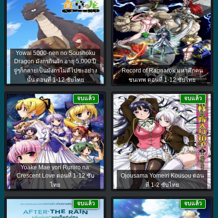
Yowai 5000-nen no Soushoku
Dragon มังกรกินผัก อายุ 5,000 ปี
จู่ๆก็กลายเป็นมังกรไม่ดีไปซะอย่าง
Record of Ragnarok มหาศึกคน
นั้น ตอนที่ 1-12 ซับไทย
ชนเทพ ตอนที่ 1-12 ซับไทย
จบแล้ว
จบแล้ว
Yoake Mae yori Ruriiro na:
Crescent Love ตอนที่ 1-12 ซับ
Ojousama Yomeiri Kousou ตอน
ไทย
ที่ 1-2 ซับไทย
จบแล้ว
จบแล้ว