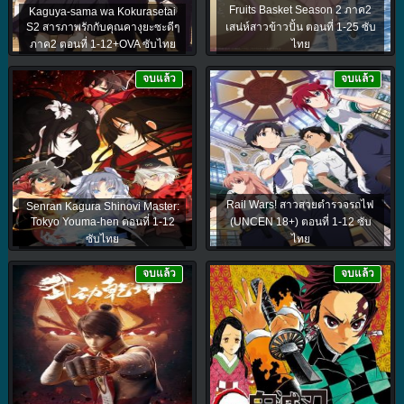
Fruits Basket Season 2 ภาค2
Kaguya-sama wa Kokurasetai
S2 สารภาพรักกับคุณคางุยะซะดีๆ
เสน่ห์สาวข้าวปั้น ตอนที่ 1-25 ซับ
ภาค2 ตอนที่ 1-12+OVA ซับไทย
ไทย
จบแล้ว
จบแล้ว
Rail Wars! สาวสวยตำรวจรถไฟ
Senran Kagura Shinovi Master:
Tokyo Youma-hen ตอนที่ 1-12
(UNCEN 18+) ตอนที่ 1-12 ซับ
ซับไทย
ไทย
จบแล้ว
จบแล้ว