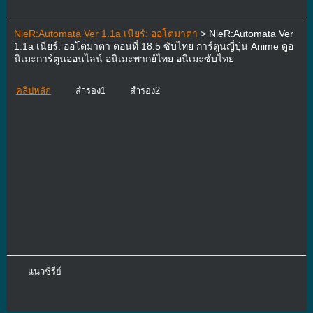
NieR:Automata Ver 1.1a เนียร์: ออโตมาตา
> NieR:Automata Ver
1.1a เนียร์: ออโตมาตา ตอนที่ 18.5 ซับไทย การ์ตูนญี่ปุ่น Anime ดูอ
นิเมะการ์ตูนออนไลน์ อนิเมะพากย์ไทย อนิเมะซับไทย
คลิปหลัก
สำรอง1
สำรอง2
แนวซีรีย์