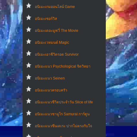
อนิเมะเกมออนไลน์ Game
อนิเมะเซอร์วิส
อนิเมะเดอะมูฟวี่ The Movie
อนิเมะเวทมนต์ Magic
อนิเมะเอาชีวิตรอด Survivor
อนิเมะแนว Psychological จิตวิทยา
อนิเมะแนว Seinen
อนิเมะแนวครอบครัว
อนิเมะแนวชีวิตประจําวัน Slice of life
อนิเมะแนวซามูไร Samurai การ์ตูน
อนิเมะแนวซึนเดเระ ปากไม่ตรงกับใจ