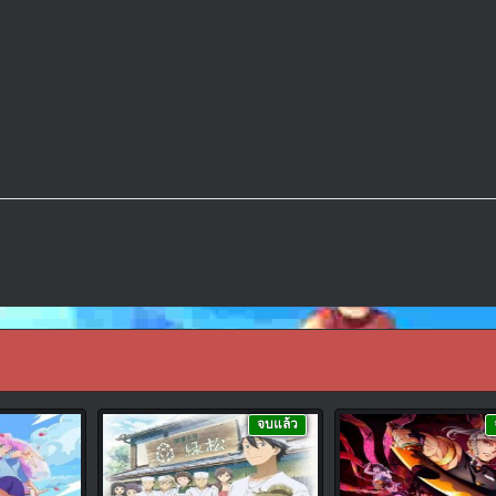
จบแล้ว