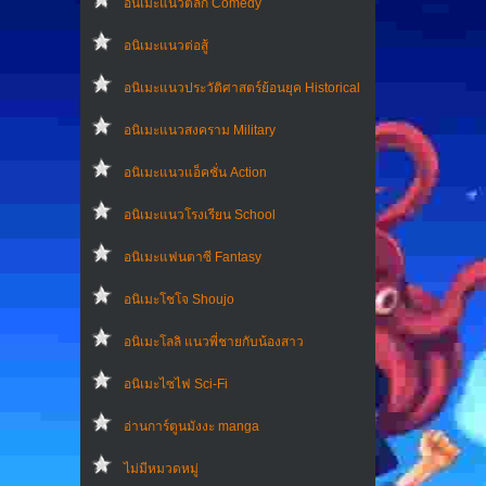
อนิเมะแนวตลก Comedy
อนิเมะแนวต่อสู้
อนิเมะแนวประวัติศาสตร์ย้อนยุค Historical
อนิเมะแนวสงคราม Military
อนิเมะแนวแอ็คชั่น Action
อนิเมะแนวโรงเรียน School
อนิเมะแฟนตาซี Fantasy
อนิเมะโชโจ Shoujo
อนิเมะโลลิ แนวพี่ชายกับน้องสาว
อนิเมะไซไฟ Sci-Fi
อ่านการ์ตูนมังงะ manga
ไม่มีหมวดหมู่