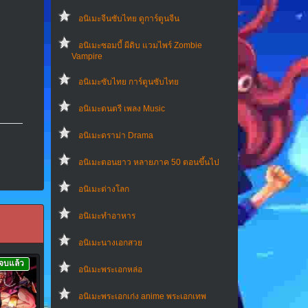
อนิเมะจีนซับไทย ดูการ์ตูนจีน
อนิเมะซอมบี้ ผีดิบ แวมไพร์ Zombie
Vampire
อนิเมะซับไทย การ์ตูนซับไทย
อนิเมะดนตรี เพลง Music
อนิเมะดราม่า Drama
อนิเมะตอนยาว หลายภาค 50 ตอนขึ้นไป
อนิเมะต่างโลก
อนิเมะทําอาหาร
อนิเมะนางเอกสวย
จบแล้ว
อนิเมะพระเอกหล่อ
อนิเมะพระเอกเก่ง anime พระเอกเทพ