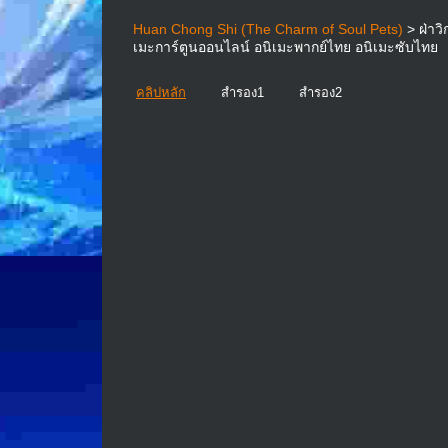
Huan Chong Shi (The Charm of Soul Pets)
> ฝ่าว
เมะการ์ตูนออนไลน์ อนิเมะพากย์ไทย อนิเมะซับไทย
คลิปหลัก
สำรอง1
สำรอง2