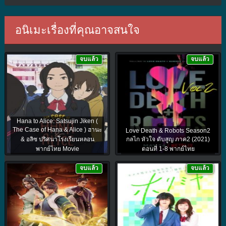
อนิเมะเรื่องที่คุณอาจสนใจ
จบแล้ว
จบแล้ว
Hana to Alice: Satsujin Jiken (
The Case of Hana & Alice ) ฮานะ
Love Death & Robots Season2
& อลิซ ปริศนาโรงเรียนหลอน
กลไก หัวใจ ดับสูญ ภาค2 (2021)
พากย์ไทย Movie
ตอนที่ 1-8 พากย์ไทย
จบแล้ว
จบแล้ว