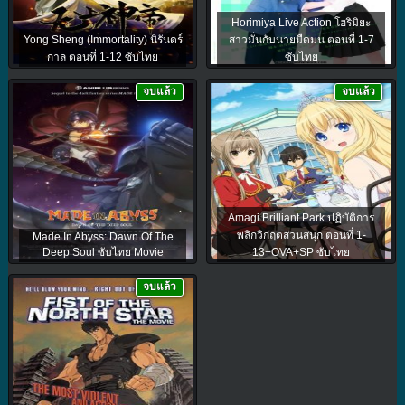
Horimiya Live Action โฮริมิยะ
Yong Sheng (Immortality) นิรันดร์
สาวมั่นกับนายมืดมน ตอนที่ 1-7
กาล ตอนที่ 1-12 ซับไทย
ซับไทย
จบแล้ว
จบแล้ว
Amagi Brilliant Park ปฏิบัติการ
พลิกวิกฤตสวนสนุก ตอนที่ 1-
Made In Abyss: Dawn Of The
Deep Soul ซับไทย Movie
13+OVA+SP ซับไทย
จบแล้ว