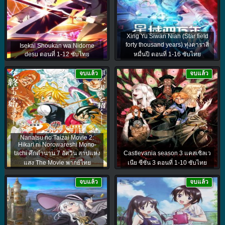
Xing Yu Siwan Nian (Star field
forty thousand years) ทุ่งดาราสี่
Isekai Shoukan wa Nidome
desu ตอนที่ 1-12 ซับไทย
หมื่นปี ตอนที่ 1-16 ซับไทย
จบแล้ว
จบแล้ว
Nanatsu no Taizai Movie 2:
Hikari ni Norowareshi Mono-
tachi ศึกตํานาน 7 อัศวิน สาปแห่ง
Castlevania season 3 แคสเซิลเว
แสง The Movie พากย์ไทย
เนีย ซีซั่น 3 ตอนที่ 1-10 ซับไทย
จบแล้ว
จบแล้ว