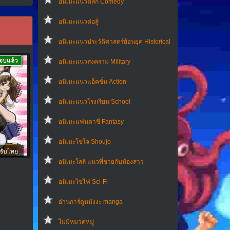
อนิเมะแนวตลก Comedy
อนิเมะแนวต่อสู้
อนิเมะแนวประวัติศาสตร์ย้อนยุค Historical
จบแล้ว
อนิเมะแนวสงคราม Military
อนิเมะแนวแอ็คชั่น Action
อนิเมะแนวโรงเรียน School
อนิเมะแฟนตาซี Fantasy
อนิเมะโชโจ Shoujo
 ซับไทย
อนิเมะโลลิ แนวพี่ชายกับน้องสาว
อนิเมะไซไฟ Sci-Fi
อ่านการ์ตูนมังงะ manga
ไม่มีหมวดหมู่