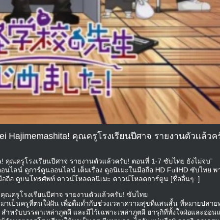
ei Hajimemashita! คุณครูโรงเรียนปีศาจ รายงานตัวแล้วคร
 คุณครูโรงเรียนปีศาจ รายงานตัวแล้วครับ! ตอนที่ 1-7 ซับไทย ยังไม่จบ”
ออนไลน์ ดูการ์ตูนออนไลน์ เต็มเรื่อง ดูอนิเมะในมือถือ HD FullHD ซับไทย พ
ถือ ดูบนโทรศัพท์ ดาวน์โหลดอนิเมะ ดาวน์โหลดการ์ตูน [ชื่ออื่นๆ: ]
 คุณครูโรงเรียนปีศาจ รายงานตัวแล้วครับ! ซับไทย
้มาเป็นครูที่ตนใฝ่ฝัน เพื่อดื่มด่ำกับช่วงเวลาความสุขที่แสนสั้น ที่หมายปลา
ผี สำหรับบรรดาเหล่าภูตผี และมีไว้เฉพาะเหล่าภูตผี ฮารุกิที่ทั้งใจฝ่อและอ่อน