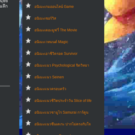
นุษย์
นลึก
อนิเมะเกมออนไลน์ Game
อนิเมะเซอร์วิส
อนิเมะเดอะมูฟวี่ The Movie
อนิเมะเวทมนต์ Magic
อนิเมะเอาชีวิตรอด Survivor
อนิเมะแนว Psychological จิตวิทยา
อนิเมะแนว Seinen
อนิเมะแนวครอบครัว
อนิเมะแนวชีวิตประจําวัน Slice of life
อนิเมะแนวซามูไร Samurai การ์ตูน
อนิเมะแนวซึนเดเระ ปากไม่ตรงกับใจ