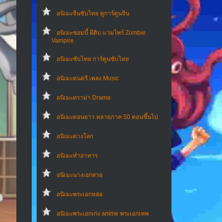
อนิเมะจีนซับไทย ดูการ์ตูนจีน
อนิเมะซอมบี้ ผีดิบ แวมไพร์ Zombie
Vampire
อนิเมะซับไทย การ์ตูนซับไทย
อนิเมะดนตรี เพลง Music
อนิเมะดราม่า Drama
อนิเมะตอนยาว หลายภาค 50 ตอนขึ้นไป
อนิเมะต่างโลก
อนิเมะทําอาหาร
อนิเมะนางเอกสวย
อนิเมะพระเอกหล่อ
อนิเมะพระเอกเก่ง anime พระเอกเทพ