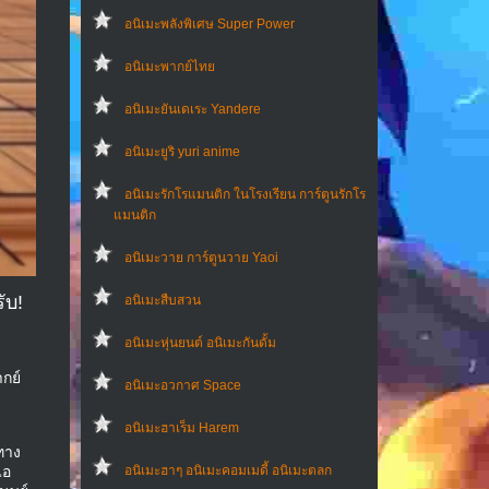
อนิเมะพลังพิเศษ Super Power
อนิเมะพากย์ไทย
อนิเมะยันเดเระ Yandere
อนิเมะยูริ yuri anime
อนิเมะรักโรแมนติก ในโรงเรียน การ์ตูนรักโร
แมนติก
อนิเมะวาย การ์ตูนวาย Yaoi
ับ!
อนิเมะสืบสวน
อนิเมะหุ่นยนต์ อนิเมะกันดั้ม
ากย์
อนิเมะอวกาศ Space
อนิเมะฮาเร็ม Harem
ยทาง
อนิเมะฮาๆ อนิเมะคอมเมดี้ อนิเมะตลก
แอ