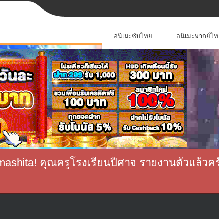
อนิเมะซับไทย
อนิเมะพากย์ไท
ashita! คุณครูโรงเรียนปีศาจ รายงานตัวแล้วคร