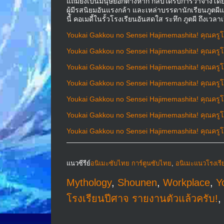
แถมยังเป็นมนุษย์อีกต่างหาก กลับได้รับการว่าจ้างโด
ผู้มีรสนิยมอันแรงกล้า และเหล่าบรรดานักเรียนภูต
นี้ คอเมดี้ในรั้วโรงเรียนอันสดใส ระทึก ภูตผี ถึงเวล
Youkai Gakkou no Sensei Hajimemashita! คุณครูโร
Youkai Gakkou no Sensei Hajimemashita! คุณครูโร
Youkai Gakkou no Sensei Hajimemashita! คุณครูโร
Youkai Gakkou no Sensei Hajimemashita! คุณครูโร
Youkai Gakkou no Sensei Hajimemashita! คุณครูโร
Youkai Gakkou no Sensei Hajimemashita! คุณครูโร
Youkai Gakkou no Sensei Hajimemashita! คุณครูโร
แนวซีรีย์
อนิเมะซับไทย การ์ตูนซับไทย
,
อนิเมะแนวโรงเรี
Mythology
,
Shounen
,
Workplace
,
Y
โรงเรียนปีศาจ รายงานตัวแล้วครับ!
,