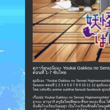
ดูการ์ตูนอนิเมะ Youkai Gakkou no Sens
ตอนที่ 1-7 ซับไทย
ดูอนิเมะ “Youkai Gakkou no Sensei Hajimemashita!
Season ตอนที่ 1 2 3 4 5 6 7 8 9 10 11 12 ดูอนิเมะ
ไทย แฟนซับ anime subthai fansub facebook ดูบนมือ
เรื่องย่อ Youkai Gakkou no Sensei Hajimemashita!
อาเบะ ฮารุอากิ ครูมือใหม่ที่สุดจะขี้ขลาดและขี้แย ได
นั้นคือโรงเรียนร้อยอสูร เป็นโรงเรียนที่ก่อตั้งโดยภูต