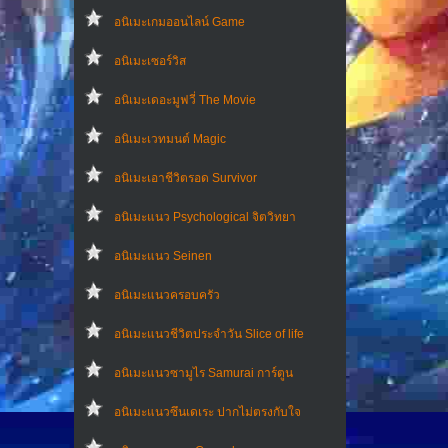
อนิเมะเกมออนไลน์ Game
อนิเมะเซอร์วิส
อนิเมะเดอะมูฟวี่ The Movie
อนิเมะเวทมนต์ Magic
อนิเมะเอาชีวิตรอด Survivor
อนิเมะแนว Psychological จิตวิทยา
อนิเมะแนว Seinen
อนิเมะแนวครอบครัว
อนิเมะแนวชีวิตประจําวัน Slice of life
อนิเมะแนวซามูไร Samurai การ์ตูน
อนิเมะแนวซึนเดเระ ปากไม่ตรงกับใจ