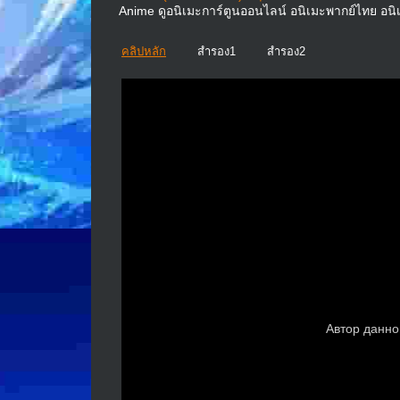
Anime ดูอนิเมะการ์ตูนออนไลน์ อนิเมะพากย์ไทย อน
คลิปหลัก
สำรอง1
สำรอง2