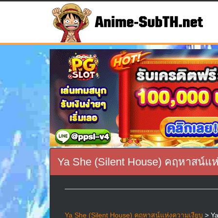
Ya She (Silent House) คฤหาสน์แห่
Ya She (Silent House) คฤหาสน์แห่งความเงียบ
> Ya