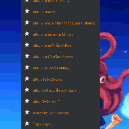
อนิเมะแนวตลก Comedy
อนิเมะแนวต่อสู้
อนิเมะแนวประวัติศาสตร์ย้อนยุค Historical
อนิเมะแนวสงคราม Military
อนิเมะแนวแอ็คชั่น Action
อนิเมะแนวโรงเรียน School
อนิเมะแฟนตาซี Fantasy
อนิเมะโชโจ Shoujo
อนิเมะโลลิ แนวพี่ชายกับน้องสาว
อนิเมะไซไฟ Sci-Fi
อ่านการ์ตูนมังงะ manga
ไม่มีหมวดหมู่