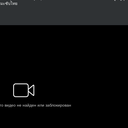
ิเมะซับไทย