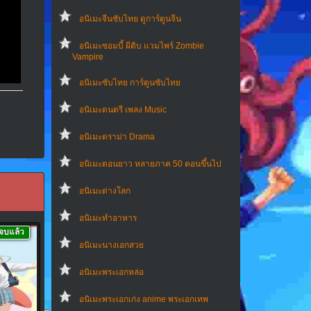
อนิเมะจีนซับไทย ดูการ์ตูนจีน
อนิเมะซอมบี้ ผีดิบ แวมไพร์ Zombie
Vampire
อนิเมะซับไทย การ์ตูนซับไทย
อนิเมะดนตรี เพลง Music
อนิเมะดราม่า Drama
อนิเมะตอนยาว หลายภาค 50 ตอนขึ้นไป
อนิเมะต่างโลก
อนิเมะทําอาหาร
จบแล้ว
อนิเมะนางเอกสวย
อนิเมะพระเอกหล่อ
อนิเมะพระเอกเก่ง anime พระเอกเทพ