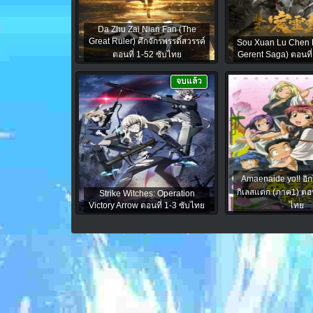
Da Zhu Zai Nian Fan (The
Great Ruler) ศึกจักรพรรดิ์สวรรค์
Sou Xuan Lu Chen L
ตอนที่ 1-52 ซับไทย
Gerent Saga) ตอนที่
จบแล้ว
Amaenaide yo!! อิ
กิเลสแตก (ภาค1) ตอน
Strike Witches: Operation
Victory Arrow ตอนที่ 1-3 ซับไทย
ไทย