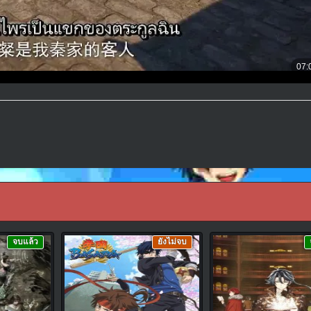
จบแล้ว
ยังไม่จบ