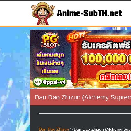
Dan Dao Zhizun (Alchemy Supreme
Dan Dao Zhizun
> Dan Dao Zhizun (Alchemy Supre