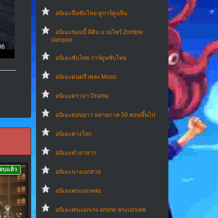
อนิเมะจีนซับไทย ดูการ์ตูนจีน
อนิเมะซอมบี้ ผีดิบ แวมไพร์ Zombie
Vampire
อนิเมะซับไทย การ์ตูนซับไทย
อนิเมะดนตรี เพลง Music
อนิเมะดราม่า Drama
อนิเมะตอนยาว หลายภาค 50 ตอนขึ้นไป
อนิเมะต่างโลก
อนิเมะทําอาหาร
จบแล้ว
อนิเมะนางเอกสวย
อนิเมะพระเอกหล่อ
อนิเมะพระเอกเก่ง anime พระเอกเทพ