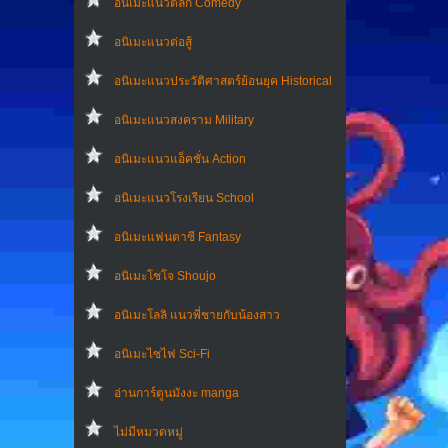
อนิเมะแนวตลก Comedy
อนิเมะแนวต่อสู้
อนิเมะแนวประวัติศาสตร์ย้อนยุค Historical
อนิเมะแนวสงคราม Military
อนิเมะแนวแอ็คชั่น Action
อนิเมะแนวโรงเรียน School
อนิเมะแฟนตาซี Fantasy
อนิเมะโชโจ Shoujo
อนิเมะโลลิ แนวพี่ชายกับน้องสาว
อนิเมะไซไฟ Sci-Fi
อ่านการ์ตูนมังงะ manga
ไม่มีหมวดหมู่