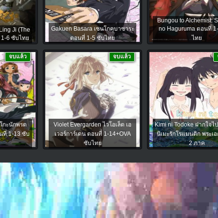
Bungou to Alchemist: 
Gakuen Basara เซนโกคุบาซาระ
no Haguruma ตอนที่ 1-
ing Ji (The
 1-6 ซับไทย
ตอนที่ 1-5 ซับไทย
ไทย
จบแล้ว
จบแล้ว
กโกะนักพรต
Violet Evergarden ไวโอเล็ต เอ
Kimi ni Todoke ฝากใจไป
ที่ 1-13 ซับ
เวอร์การ์เดน ตอนที่ 1-14+OVA
นิเมะรักโรแมนติก พระเอก
ซับไทย
2 ภาค