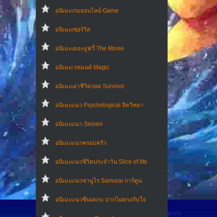
อนิเมะเกมออนไลน์ Game
อนิเมะเซอร์วิส
อนิเมะเดอะมูฟวี่ The Movie
อนิเมะเวทมนต์ Magic
อนิเมะเอาชีวิตรอด Survivor
อนิเมะแนว Psychological จิตวิทยา
อนิเมะแนว Seinen
อนิเมะแนวครอบครัว
อนิเมะแนวชีวิตประจําวัน Slice of life
อนิเมะแนวซามูไร Samurai การ์ตูน
อนิเมะแนวซึนเดเระ ปากไม่ตรงกับใจ