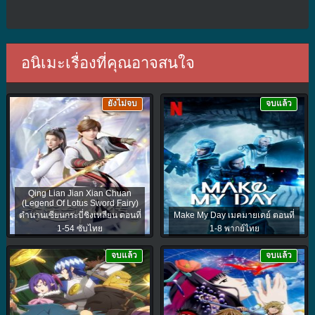
อนิเมะเรื่องที่คุณอาจสนใจ
ยังไม่จบ
จบแล้ว
Qing Lian Jian Xian Chuan
(Legend Of Lotus Sword Fairy)
ตำนานเซียนกระบี่ชิงเหลียน ตอนที่
Make My Day เมคมายเดย์ ตอนที่
1-54 ซับไทย
1-8 พากย์ไทย
จบแล้ว
จบแล้ว