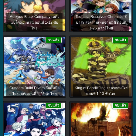
Meikyuu Black Company เมคีว
Tsubasa Reservoir Chronicle สึ
แบล็กคอมพานี ตอนที่ 1-12 ซับ
บาสะ สงครามเทพข้ามมิติ ตอนที่
ไทย
1-26 พากย์ไทย
จบแล้ว
จบแล้ว
Gundam Build Divers กันดั้มบิล
King of Bandit Jing ราชาจอมโจร
ไดรเวอร์ ตอนที่ 1-25 ซับไทย
ตอนที่ 1-13 ซับไทย
จบแล้ว
จบแล้ว