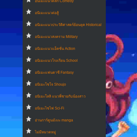
อนิเมะแนวตลก Comedy
อนิเมะแนวต่อสู้
อนิเมะแนวประวัติศาสตร์ย้อนยุค Historical
อนิเมะแนวสงคราม Military
อนิเมะแนวแอ็คชั่น Action
อนิเมะแนวโรงเรียน School
อนิเมะแฟนตาซี Fantasy
อนิเมะโชโจ Shoujo
อนิเมะโลลิ แนวพี่ชายกับน้องสาว
อนิเมะไซไฟ Sci-Fi
อ่านการ์ตูนมังงะ manga
ไม่มีหมวดหมู่