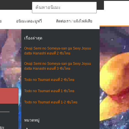
ย
อนิเมะเดอะมูฟวี่
ติดต่อเรา / แจ้งไฟล์เสีย
เรื่องล่าสุด
Onaji Semi no Someya-san ga Sexy Joyuu
datta Hanashi ตอนที่ 2 ซับไทย
Onaji Semi no Someya-san ga Sexy Joyuu
datta Hanashi ตอนที่ 3 ซับไทย
Todo no Tsumari ตอนที่ 2 ซับไทย
Todo no Tsumari ตอนที่ 1 ซับไทย
Todo no Tsumari ตอนที่ 1-2 ซับไทย
หมวดหมู่
เมะ