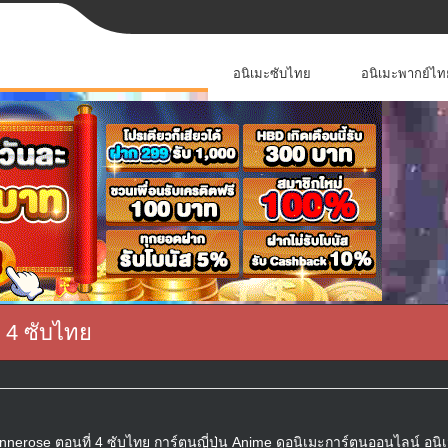
อนิเมะซับไทย
อนิเมะพากย์ไท
 4 ซับไทย
nerose ตอนที่ 4 ซับไทย การ์ตูนญี่ปุ่น Anime ดูอนิเมะการ์ตูนออนไลน์ อนิ