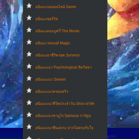
อนิเมะเกมออนไลน์ Game
อนิเมะเซอร์วิส
อนิเมะเดอะมูฟวี่ The Movie
อนิเมะเวทมนต์ Magic
อนิเมะเอาชีวิตรอด Survivor
อนิเมะแนว Psychological จิตวิทยา
อนิเมะแนว Seinen
อนิเมะแนวครอบครัว
อนิเมะแนวชีวิตประจําวัน Slice of life
อนิเมะแนวซามูไร Samurai การ์ตูน
อนิเมะแนวซึนเดเระ ปากไม่ตรงกับใจ