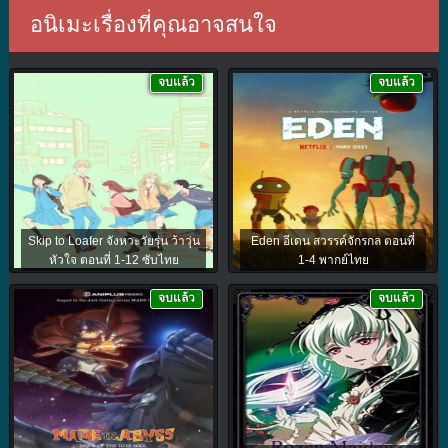
อนิเมะเรื่องที่คุณอาจสนใจ
จบแล้ว
จบแล้ว
Skip to Loafer จังหวะวัยรุ่น ว้าวุ่น
Eden อีเดน สวรรค์จักรกล ตอนที่
หัวใจ ตอนที่ 1-12 ซับไทย
1-4 พากย์ไทย
จบแล้ว
จบแล้ว