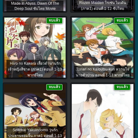
Rozen Maiden โรเซ่น ไมเด้น
Made In Abyss: Dawn Of The
Deep Soul ซับไทย Movie
(ภาค1) ตอนที่ 1-12 ซับไทย
จบแล้ว
จบแล้ว
Hiiro no Kakera เสี้ยวตำนานรัก
เจ้าหญิงสีชาด (ภาค1) ตอนที่ 1-13
Tonari no Kaibutsu-kun หวานใจ
พากย์ไทย
นายตัวป่วน ตอนที่ 1-13 พากย์ไทย
จบแล้ว
จบแล้ว
Seitokai Yakuindomo วุ่นรัก
ประธานจอมจิ้น ภาค1 ตอนที่ 1-13