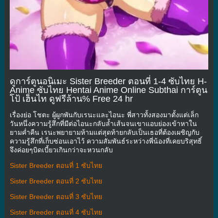
ดูการ์ตูนอนิเมะ Sister Breeder ตอนที่ 1-4 ซับไทย H-
Anime ซับไทย Hentai Anime Online Subthai การ์ตูน
โป้ เฮ็นไท ดูฟรีล้าน% Free 24 hr
เรื่องย่อ โชตะ ผู้ผูกพันกับเรนะและไอนะ พี่สาวทั้งสองมาตั้งแต่เล็ก
วันหนึ่งความรู้สึกที่มีต่อไอนะกลับล้ำเส้นจนเขาแอบย่องเข้าหาใน
ยามค่ำคืน เรนะพยายามห้ามแต่สุดท้ายกลับเป็นเธอที่ต้องเผชิญกับ
ความรู้สึกที่เก็บซ่อนเอาไว้ ความสัมพันธ์ระหว่างพี่น้องที่เคยบริสุทธิ์
จึงค่อยๆบิดเบี้ยวเกินกว่าจะหวนกลับ
Sister Breeder ตอนที่ 1 ซับไทย
Sister Breeder ตอนที่ 2 ซับไทย
Sister Breeder ตอนที่ 3 ซับไทย
Sister Breeder ตอนที่ 4 ซับไทย